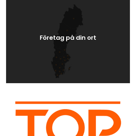
Företag på din ort