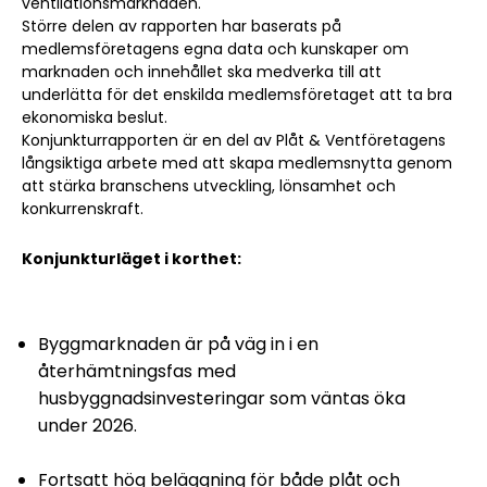
ventilationsmarknaden.
Större delen av rapporten har baserats på
medlemsföretagens egna data och kunskaper om
marknaden och innehållet ska medverka till att
underlätta för det enskilda medlemsföretaget att ta bra
ekonomiska beslut.
Konjunkturrapporten är en del av Plåt & Ventföretagens
långsiktiga arbete med att skapa medlemsnytta genom
att stärka branschens utveckling, lönsamhet och
konkurrenskraft.
Konjunkturläget i korthet:
Byggmarknaden är på väg in i en
återhämtningsfas med
husbyggnadsinvesteringar som väntas öka
under 2026.
Fortsatt hög beläggning för både plåt och