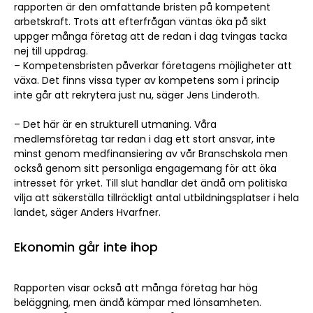
rapporten är den omfattande bristen på kompetent
arbetskraft. Trots att efterfrågan väntas öka på sikt
uppger många företag att de redan i dag tvingas tacka
nej till uppdrag.
– Kompetensbristen påverkar företagens möjligheter att
växa. Det finns vissa typer av kompetens som i princip
inte går att rekrytera just nu, säger Jens Linderoth.
– Det här är en strukturell utmaning. Våra
medlemsföretag tar redan i dag ett stort ansvar, inte
minst genom medfinansiering av vår Branschskola men
också genom sitt personliga engagemang för att öka
intresset för yrket. Till slut handlar det ändå om politiska
vilja att säkerställa tillräckligt antal utbildningsplatser i hela
landet, säger Anders Hvarfner.
Ekonomin går inte ihop
Rapporten visar också att många företag har hög
beläggning, men ändå kämpar med lönsamheten.