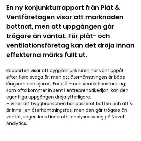
En ny konjunkturrapport från Plåt &
Ventföretagen visar att marknaden
bottnat, men att uppgången går
trögare än väntat. För plåt- och
ventilationsföretag kan det dröja innan
effekterna märks fullt ut.
Rapporten visar att byggkonjunkturen har vänt uppåt
efter flera svaga år, men att återhämtningen är både
långsam och ojämn. För plåt- och ventilationsföretag,
som ofta kommer in sent i entreprenadkedjan, kan den
egentliga uppgången dröja ytterligare.
– Vi ser att byggbranschen har passerat botten och att vi
är inne i en återhämtningsfas, men den går trögare än
väntat, säger Jens Linderoth, analysansvarig på Navet
Analytics.