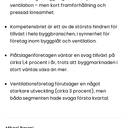
ventilation – men kort framförhållning och
pressad lönsamhet.
Kompetensbrist är ett av de största hindren för
tillväxt i hela byggbranschen, i synnerhet för
företag inom byggplåt och ventilation.
Sök artikel
Plåtslageriföretagen väntar en svag tillväxt på
cirka 1,4 procent i år, trots att byggmarknaden i
stort väntas växa än mer.
Ventilationsföretag förutsäger en något
starkare utveckling (cirka 3 procent), men
båda segmenten hade svaga första kvartal.
Mikael Barani