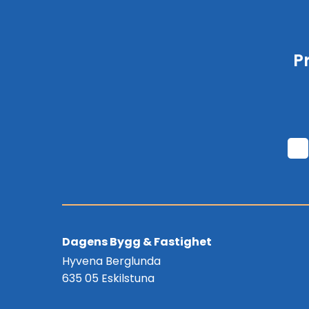
P
Dagens Bygg & Fastighet
Hyvena Berglunda
635 05 Eskilstuna