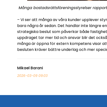
Många bostadsrättsföreningsstyrelser rapporter
– Vi ser att många av våra kunder upplever st
bara några år sedan. Det handlar inte längre e
strategiska beslut som påverkar både fastigh
uppdraget tar mer tid och ansvar blir det ocks
många är öppna för extern kompetens visar att s
besluten kräver bättre underlag och mer specia
Mikael Barani
2026-03-09 09:03