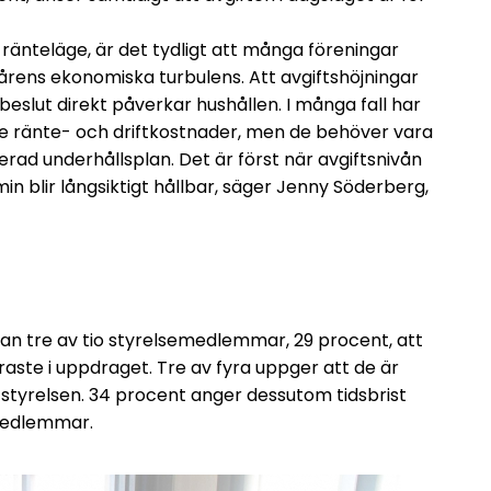
e ränteläge, är det tydligt att många föreningar
årens ekonomiska turbulens. Att avgiftshöjningar
eslut direkt påverkar hushållen. I många fall har
de ränte- och driftkostnader, men de behöver vara
erad underhållsplan. Det är först när avgiftsnivån
 blir långsiktigt hållbar, säger Jenny Söderberg,
tan tre av tio styrelsemedlemmar, 29 procent, att
raste i uppdraget. Tre av fyra uppger att de är
ta styrelsen. 34 procent anger dessutom tidsbrist
 medlemmar.