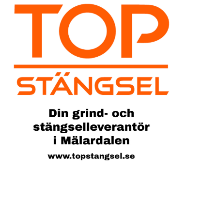
Sök artike