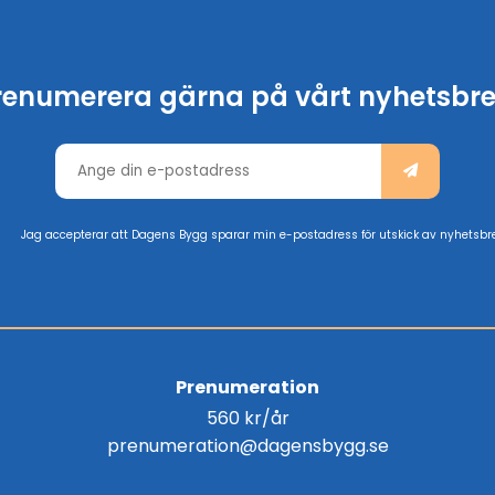
renumerera gärna på vårt nyhetsbre
Jag accepterar att Dagens Bygg sparar min e-postadress för utskick av nyhetsbr
Prenumeration
560 kr/år
prenumeration@dagensbygg.se