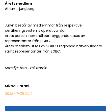
Årets medlem
Atrium Ljungberg
Juryn består av medlemmar från respektive
certifieringssystems operativa råd.
Årets person inom hållbart byggande utses av
representanter från SGBC.
Årets medlem utses av SGBC:s regionala nätverksledare
samt representanter från SGBC.
Samtligt foto: Emil Nordin
Sök artikel
Mikael Barani
2025-11-28 10:12