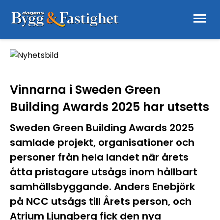
Vinnarna i Sweden Green
Building Awards 2025 har utsetts
Sweden Green Building Awards 2025
samlade projekt, organisationer och
personer från hela landet när årets
åtta pristagare utsågs inom hållbart
samhällsbyggande. Anders Enebjörk
på NCC utsågs till Årets person, och
Atrium Ljungberg fick den nya