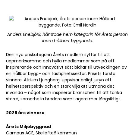
Anders Enebjörk, hämtade hem kategorin för Årets person
inom hållbart byggande.
Den nya priskategorin Årets medlem syftar till att
uppmärksamma och hylla medlemmar som på ett
inspirerande och innovativt sätt bidrar till utvecklingen av
en hållbar bygg- och fastighetssektor. Prisets första
vinnare, Atrium Ljungberg, uppvisar enligt juryn ett
helhetsperspektiv och en stark vilja att utmana det
invanda – något som inspirerar branschen till att tänka
större, samarbeta bredare samt agera mer långsiktigt.
2025 års vinnare
Årets Miljöbyggnad
Campus ACE, Skellefteå kommun