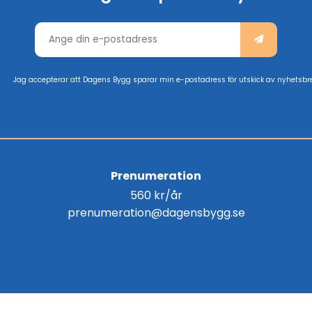
Jag accepterar att Dagens Bygg sparar min e-postadress för utskick av nyhetsbr
Prenumeration
560 kr/år
prenumeration@dagensbygg.se