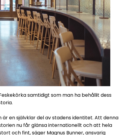
Feskekôrka samtidigt som man ha behållit dess
storia.
r en självklar del av stadens identitet. Att denna
torien nu får glänsa internationellt och att hela
t och fint, säger Magnus Bunner, ansvarig