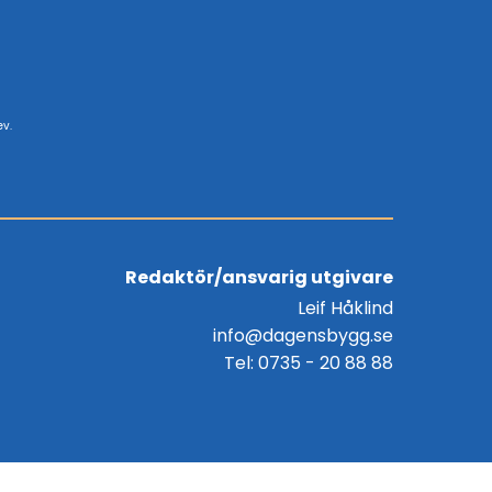
ev.
Redaktör/ansvarig utgivare
Leif Håklind
info@dagensbygg.se
Tel: 0735 - 20 88 88