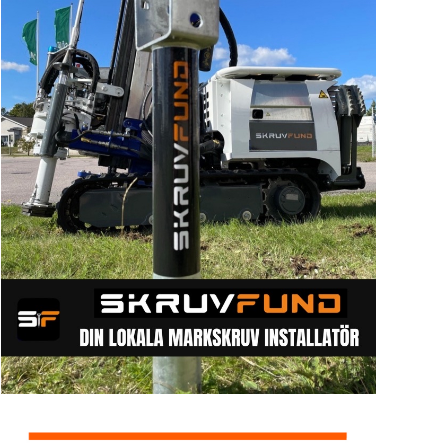
Sök artike