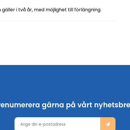
äller i två år, med möjlighet till förlängning.
renumerera gärna på vårt nyhetsbre