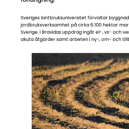
Sveriges lantbruksuniversitet förvaltar byggna
jordbruksverksamhet på cirka 6 100 hektar mark, 
Sverige. I Bravidas uppdrag ingår el-, vs- och v
akuta åtgärder samt arbeten i ny-, om- och til