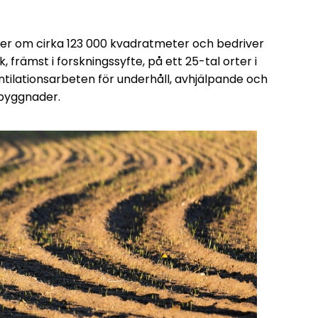
der om cirka 123 000 kvadratmeter och bedriver
främst i forskningssyfte, på ett 25-tal orter i
entilationsarbeten för underhåll, avhjälpande och
lbyggnader.