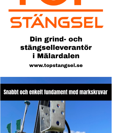
Sök artike