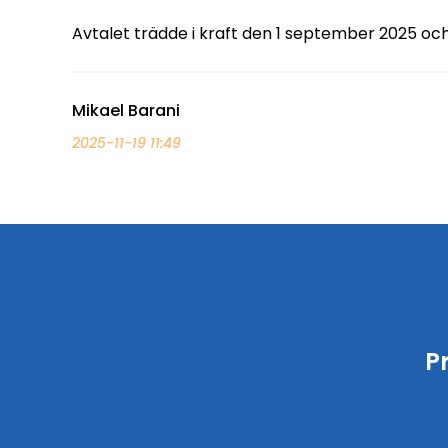
Avtalet trädde i kraft den 1 september 2025 och g
Mikael Barani
2025-11-19 11:49
P