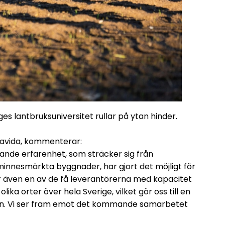
ges lantbruksuniversitet rullar på ytan hinder.
Bravida, kommenterar:
nde erfarenhet, som sträcker sig från
urminnesmärkta byggnader, har gjort det möjligt för
 är även en av de få leverantörerna med kapacitet
lika orter över hela Sverige, vilket gör oss till en
ten. Vi ser fram emot det kommande samarbetet