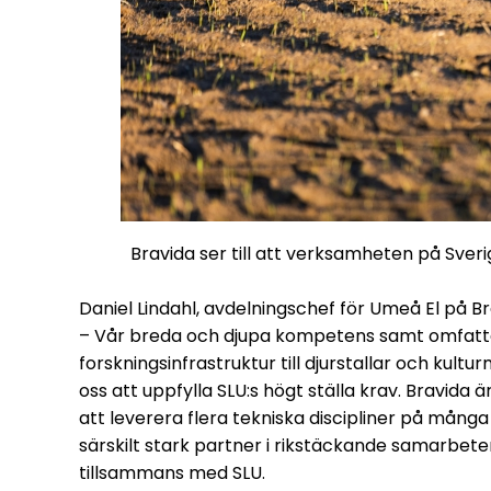
Bravida ser till att verksamheten på Sveri
Daniel Lindahl, avdelningschef för Umeå El på 
– Vår breda och djupa kompetens samt omfatta
forskningsinfrastruktur till djurstallar och kult
oss att uppfylla SLU:s högt ställa krav. Bravida
att leverera flera tekniska discipliner på många o
särskilt stark partner i rikstäckande samarbe
tillsammans med SLU.