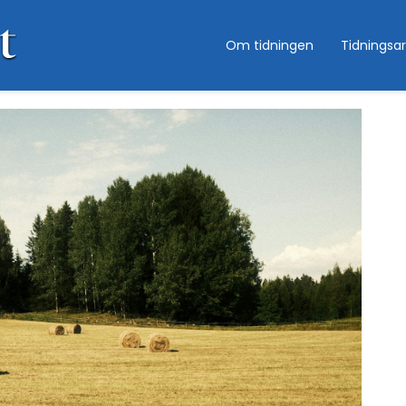
Om tidningen
Tidningsar