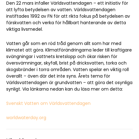
Den 22 mars infaller Världsvattendagen – ett initiativ för
att lyfta betydelsen av vatten. Världsvattendagen
instiftades 1992 av FN för att rikta fokus på betydelsen av
färskvatten och verka för hållbart hanterande av detta
viktiga livsmedel.
Vatten går som en röd tråd genom allt som har med
klimatet att göra. Klimatförändringarna leder till kraftigare
svängningar i vattnets kretslopp och ökar risken för
översvämningar, skyfall, brist på dricksvatten, torka och
skogsbränder i torra områden. Vatten spelar en viktig roll
överallt – även där det inte syns. Årets tema för
Världsvattendagen är grundvatten – att göra det osynliga
synligt. Via länkarna nedan kan du läsa mer om detta:
Svenskt Vatten om Världsvattendagen
worldwaterday.org