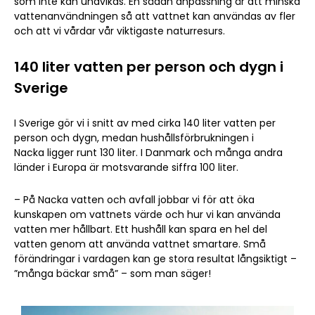
som inte kan undvikas. En sådan anpassning är att minska
vattenanvändningen så att vattnet kan användas av fler
och att vi vårdar vår viktigaste naturresurs.
140 liter vatten per person och dygn i
Sverige
I Sverige gör vi i snitt av med cirka 140 liter vatten per
person och dygn, medan hushållsförbrukningen i
Nacka ligger runt 130 liter. I Danmark och många andra
länder i Europa är motsvarande siffra 100 liter.
– På Nacka vatten och avfall jobbar vi för att öka
kunskapen om vattnets värde och hur vi kan använda
vatten mer hållbart. Ett hushåll kan spara en hel del
vatten genom att använda vattnet smartare. Små
förändringar i vardagen kan ge stora resultat långsiktigt –
”många bäckar små” – som man säger!