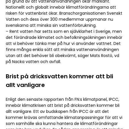
på grund av att vattenanvändningen ökar markant.
Nationellt och globalt innebär klimatförändringarna att
risken för vattenbrist ökar. Branschorganisationen Svenskt
Vatten och dess över 300 medlemmar uppmanar nu
svenskarna att minska sin vattenförbrukning.
– Rent vatten har setts som en självklarhet i Sverige, men
det förändrade klimatet och befolkningsökningen innebär
att vi behöver tänka mer på hur vi använder vattnet. Det
finns många enkla sätt att minska vattenanvändningen
utan att det behöver bli obekvämt, säger Mats Rostö, vd
på Nacka vatten och avfall.
Brist på dricksvatten kommer att bli
allt vanligare
Enligt den senaste rapporten från FN:s klimatpanel, IPCC,
innebär klimatkrisen att brist på dricksvatten kommer bli
allt vanligare. Ett av budskapen från IPCC är att det
kommer krävas omfattande klimatanpassningar för att vi
som samhälle ska kunna hantera de klimatförändringar