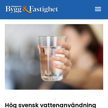
Hög svensk vattenanvändning