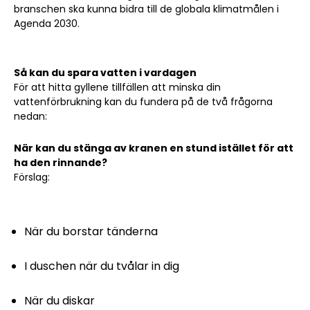
branschen ska kunna bidra till de globala klimatmålen i
Agenda 2030.
Så kan du spara vatten i vardagen
För att hitta gyllene tillfällen att minska din
vattenförbrukning kan du fundera på de två frågorna
nedan:
När kan du stänga av kranen en stund istället för att
ha den rinnande?
Förslag:
När du borstar tänderna
I duschen när du tvålar in dig
När du diskar