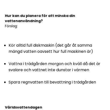
Hur kan du planera för att minska din
vattenanvändning?
Förslag:
Kör alltid full diskmaskin (det går åt samma
mängd vatten oavsett hur full maskinen är)
Vattna i trädgården morgon och kväll då det är
svalare och vattnet inte dunstar i värmen
Spara regnvatten till bevattning i trädgården
Sök artikel
Världsvattendagen