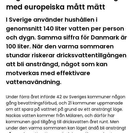
med europeiska mått mätt
I Sverige använder hushållen i
genomsnitt 140 liter vatten per person
och dygn. Samma siffra för Danmark är
100 liter. När den varma sommaren
stundar riskerar dricksvattentillgången
att bli ansträngd, något som kan
motverkas med effektivare
vattenavändning.
Under förra året införde 42 av Sveriges kommuner någon
gång bevattningsförbud, och 21 kommuner uppmanade
om att spara på vattnet på grund av ett ansträngt läge.
Nackas vatten kommer från Mälaren, och därför har
kommunen god tillgång till dricksvatten året runt. Men
under den varma sommaren kan läget ändå bli ansträngt