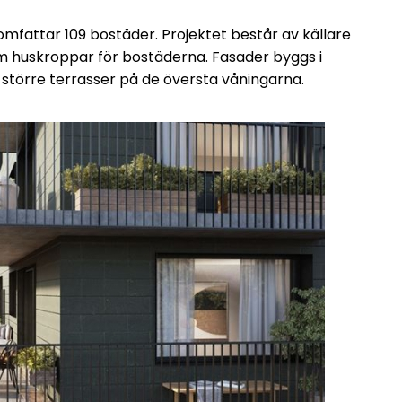
fattar 109 bostäder. Projektet består av källare
 huskroppar för bostäderna. Fasader byggs i
större terrasser på de översta våningarna.