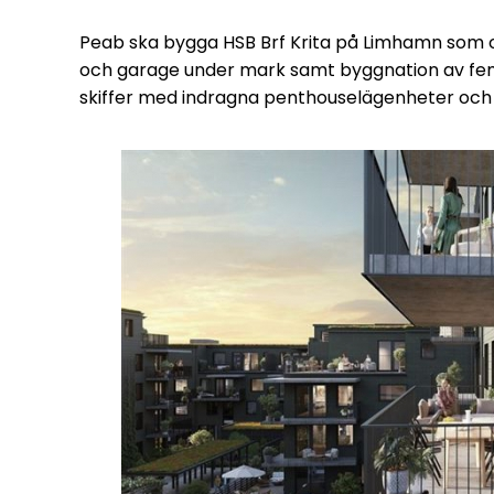
Peab ska bygga HSB Brf Krita på Limhamn som om
och garage under mark samt byggnation av fem
skiffer med indragna penthouselägenheter och 