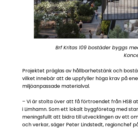
Brf Kritas 109 bostäder byggs me
Konce
Projektet präglas av hållbarhetstänk och bostäde
vilket innebär att de uppfyller höga krav på ene
miljöanpassade materialval.
– Vi är stolta över att få förtroendet från HS
i Limhamn. Som ett lokalt byggföretag med star
meningsfullt att bidra till utvecklingen av et
och verkar, säger Peter Lindstedt, regionchef p