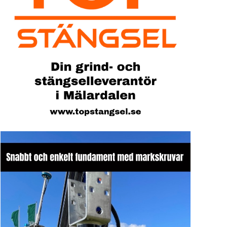
Sök artike