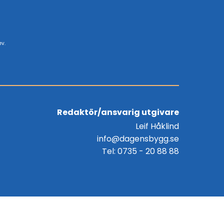
ev.
Redaktör/ansvarig utgivare
Leif Håklind
info@dagensbygg.se
Tel: 0735 - 20 88 88