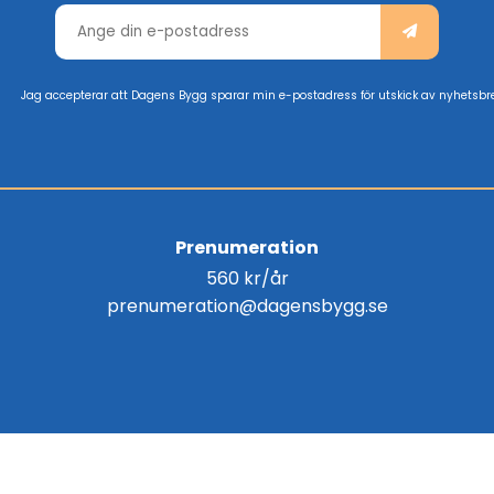
Jag accepterar att Dagens Bygg sparar min e-postadress för utskick av nyhetsbr
Prenumeration
560 kr/år
prenumeration@dagensbygg.se