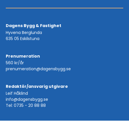
Dagens Bygg & Fastighet
Hyvena Berglunda
635 05 Eskilstuna
Prenumeration
560 kr/år
prenumeration@dagensbygg.se
Redaktör/ansvarig utgivare
Leif Håklind
info@dagensbygg.se
Tel: 0735 - 20 88 88