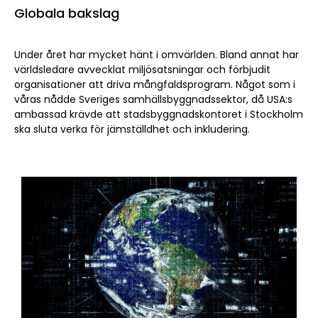
Globala bakslag
Under året har mycket hänt i omvärlden. Bland annat har
världsledare avvecklat miljösatsningar och förbjudit
organisationer att driva mångfaldsprogram. Något som i
våras nådde Sveriges samhällsbyggnadssektor, då USA:s
ambassad krävde att stadsbyggnadskontoret i Stockholm
ska sluta verka för jämställdhet och inkludering.