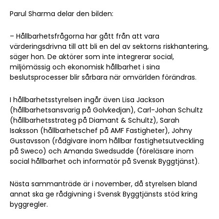
Parul Sharma delar den bilden:
– Hållbarhetsfrågorna har gått från att vara
värderingsdrivna till att bli en del av sektorns riskhantering,
säger hon. De aktörer som inte integrerar social,
miljömässig och ekonomisk hållbarhet i sina
beslutsprocesser blir sårbara när omvärlden förändras.
Sök artikel
I hållbarhetsstyrelsen ingår även Lisa Jackson
(hållbarhetsansvarig på Golvkedjan), Carl-Johan Schultz
(hållbarhetsstrateg på Diamant & Schultz), Sarah
Isaksson (hållbarhetschef på AMF Fastigheter), Johny
Gustavsson (rådgivare inom hållbar fastighetsutveckling
på Sweco) och Amanda Swedsudde (föreläsare inom
social hållbarhet och informatör på Svensk Byggtjänst).
Nästa sammanträde är i november, då styrelsen bland
annat ska ge rådgivning i Svensk Byggtjänsts stöd kring
byggregler.