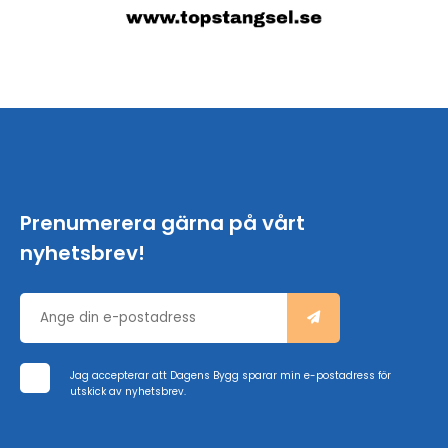
Prenumerera gärna på vårt
nyhetsbrev!
Jag accepterar att Dagens Bygg sparar min e-postadress för
utskick av nyhetsbrev.