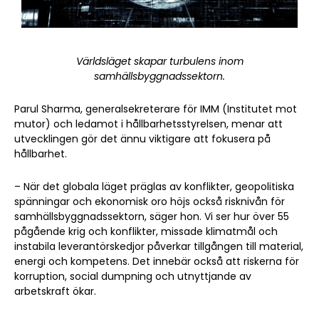
Världsläget skapar turbulens inom
samhällsbyggnadssektorn.
Parul Sharma, generalsekreterare för IMM (Institutet mot
mutor) och ledamot i hållbarhetsstyrelsen, menar att
utvecklingen gör det ännu viktigare att fokusera på
hållbarhet.
– När det globala läget präglas av konflikter, geopolitiska
spänningar och ekonomisk oro höjs också risknivån för
samhällsbyggnadssektorn, säger hon. Vi ser hur över 55
pågående krig och konflikter, missade klimatmål och
instabila leverantörskedjor påverkar tillgången till material,
energi och kompetens. Det innebär också att riskerna för
korruption, social dumpning och utnyttjande av
arbetskraft ökar.