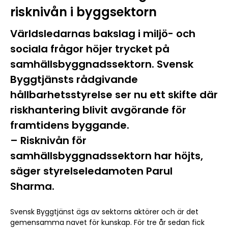
risknivån i byggsektorn
Världsledarnas bakslag i miljö- och
sociala frågor höjer trycket på
samhällsbyggnadssektorn. Svensk
Byggtjänsts rådgivande
hållbarhetsstyrelse ser nu ett skifte där
riskhantering blivit avgörande för
framtidens byggande.
– Risknivån för
samhällsbyggnadssektorn har höjts,
säger styrelseledamoten Parul
Sharma.
Svensk Byggtjänst ägs av sektorns aktörer och är det
gemensamma navet för kunskap. För tre år sedan fick