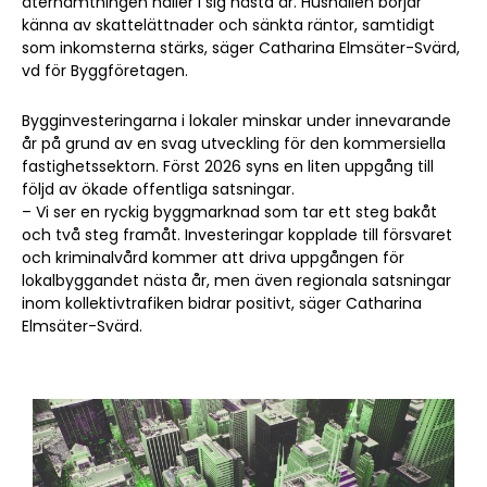
återhämtningen håller i sig nästa år. Hushållen börjar
känna av skattelättnader och sänkta räntor, samtidigt
som inkomsterna stärks, säger Catharina Elmsäter-Svärd,
vd för Byggföretagen.
Bygginvesteringarna i lokaler minskar under innevarande
år på grund av en svag utveckling för den kommersiella
fastighetssektorn. Först 2026 syns en liten uppgång till
följd av ökade offentliga satsningar.
– Vi ser en ryckig byggmarknad som tar ett steg bakåt
och två steg framåt. Investeringar kopplade till försvaret
och kriminalvård kommer att driva uppgången för
lokalbyggandet nästa år, men även regionala satsningar
inom kollektivtrafiken bidrar positivt, säger Catharina
Elmsäter-Svärd.