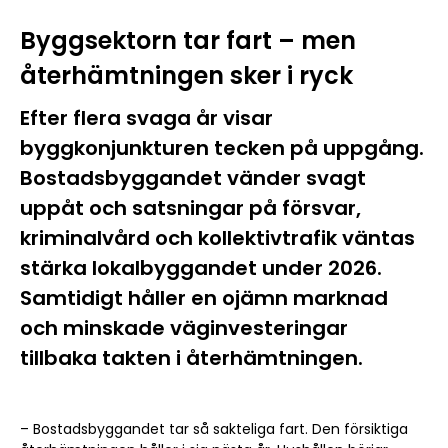
Byggsektorn tar fart – men
återhämtningen sker i ryck
Efter flera svaga år visar
byggkonjunkturen tecken på uppgång.
Bostadsbyggandet vänder svagt
uppåt och satsningar på försvar,
kriminalvård och kollektivtrafik väntas
stärka lokalbyggandet under 2026.
Samtidigt håller en ojämn marknad
och minskade väginvesteringar
tillbaka takten i återhämtningen.
– Bostadsbyggandet tar så sakteliga fart. Den försiktiga