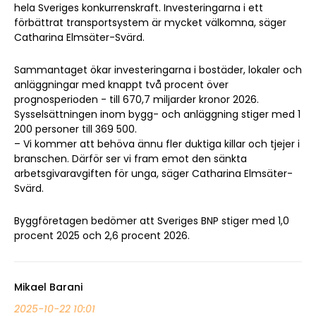
hela Sveriges konkurrenskraft. Investeringarna i ett
förbättrat transportsystem är mycket välkomna, säger
Catharina Elmsäter-Svärd.
Sammantaget ökar investeringarna i bostäder, lokaler och
anläggningar med knappt två procent över
prognosperioden - till 670,7 miljarder kronor 2026.
Sysselsättningen inom bygg- och anläggning stiger med 1
200 personer till 369 500.
– Vi kommer att behöva ännu fler duktiga killar och tjejer i
branschen. Därför ser vi fram emot den sänkta
arbetsgivaravgiften för unga, säger Catharina Elmsäter-
Svärd.
Byggföretagen bedömer att Sveriges BNP stiger med 1,0
procent 2025 och 2,6 procent 2026.
Mikael Barani
2025-10-22 10:01