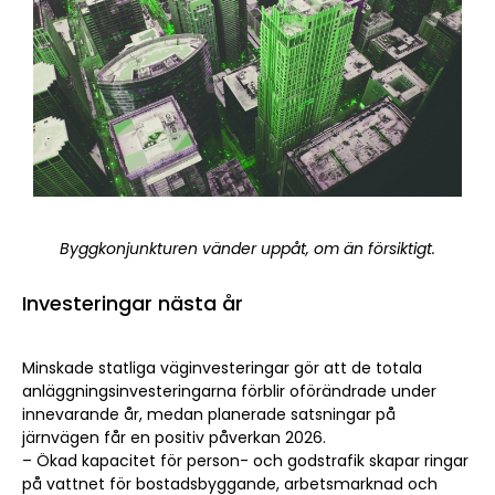
Byggkonjunkturen vänder uppåt, om än försiktigt.
Investeringar nästa år
Minskade statliga väginvesteringar gör att de totala
anläggningsinvesteringarna förblir oförändrade under
innevarande år, medan planerade satsningar på
järnvägen får en positiv påverkan 2026.
– Ökad kapacitet för person- och godstrafik skapar ringar
på vattnet för bostadsbyggande, arbetsmarknad och