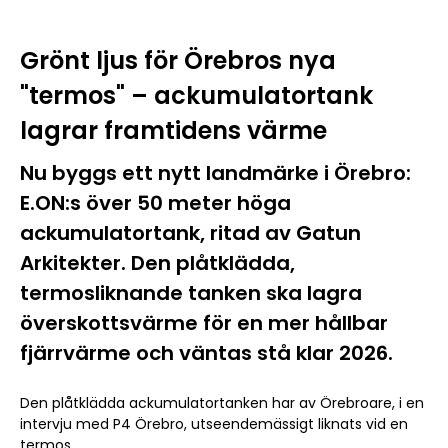
Grönt ljus för Örebros nya
"termos" – ackumulatortank
lagrar framtidens värme
Nu byggs ett nytt landmärke i Örebro:
E.ON:s över 50 meter höga
ackumulatortank, ritad av Gatun
Arkitekter. Den plåtklädda,
termosliknande tanken ska lagra
överskottsvärme för en mer hållbar
fjärrvärme och väntas stå klar 2026.
Den plåtklädda ackumulatortanken har av Örebroare, i en
intervju med P4 Örebro, utseendemässigt liknats vid en
termos.