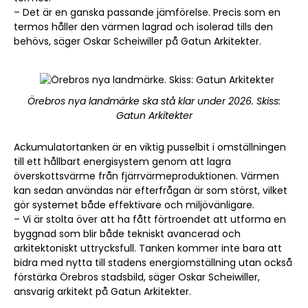
– Det är en ganska passande jämförelse. Precis som en
termos håller den värmen lagrad och isolerad tills den
behövs, säger Oskar Scheiwiller på Gatun Arkitekter.
Örebros nya landmärke ska stå klar under 2026. Skiss:
Gatun Arkitekter
Ackumulatortanken är en viktig pusselbit i omställningen
till ett hållbart energisystem genom att lagra
överskottsvärme från fjärrvärmeproduktionen. Värmen
kan sedan användas när efterfrågan är som störst, vilket
gör systemet både effektivare och miljövänligare.
– Vi är stolta över att ha fått förtroendet att utforma en
byggnad som blir både tekniskt avancerad och
arkitektoniskt uttrycksfull. Tanken kommer inte bara att
bidra med nytta till stadens energiomställning utan också
förstärka Örebros stadsbild, säger Oskar Scheiwiller,
ansvarig arkitekt på Gatun Arkitekter.