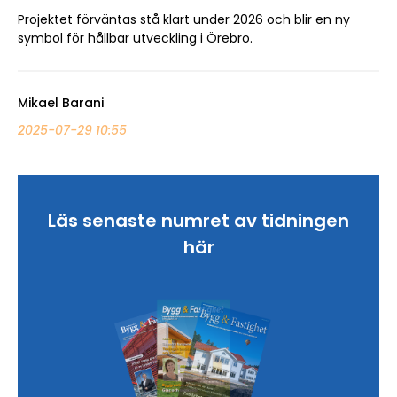
Projektet förväntas stå klart under 2026 och blir en ny
symbol för hållbar utveckling i Örebro.
Mikael Barani
2025-07-29 10:55
Läs senaste numret av tidningen
här