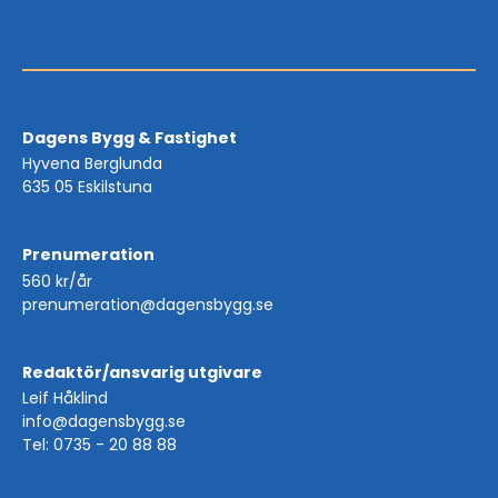
Dagens Bygg & Fastighet
Hyvena Berglunda
635 05 Eskilstuna
Prenumeration
560 kr/år
prenumeration@dagensbygg.se
Redaktör/ansvarig utgivare
Leif Håklind
info@dagensbygg.se
Tel: 0735 - 20 88 88