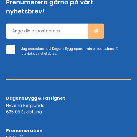
Prenumerera gärna på vårt
nyhetsbrev!
Jag accepterar att Dagens Bygg sparar min e-postadress för
utskick av nyhetsbrev.
Dagens Bygg & Fastighet
Hyvena Berglunda
635 05 Eskilstuna
Prenumeration