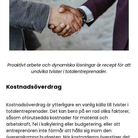
Proaktivt arbete och dynamiska lösningar är recept för att
undvika tvister i totalentreprenader.
Kostnadsöverdrag
Kostnadsöverdrag är ytterligare en vanlig källa till tvister i
totalentreprenader. Det kan bero på en rad olika faktorer,
såsom oförutsedda kostnader för material och
arbetskraft, fel i kalkylering eller budgetering, eller att
entreprenören inte förmår att hålla sig inom den
överenskomna budgeten. När kostnaderna överstiger det