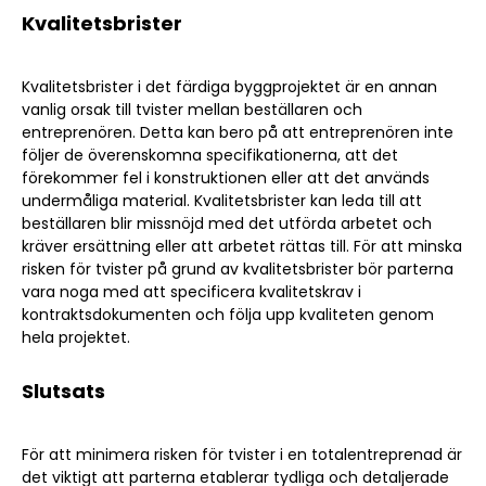
Kvalitetsbrister
Kvalitetsbrister i det färdiga byggprojektet är en annan
vanlig orsak till tvister mellan beställaren och
entreprenören. Detta kan bero på att entreprenören inte
följer de överenskomna specifikationerna, att det
förekommer fel i konstruktionen eller att det används
undermåliga material. Kvalitetsbrister kan leda till att
beställaren blir missnöjd med det utförda arbetet och
kräver ersättning eller att arbetet rättas till. För att minska
risken för tvister på grund av kvalitetsbrister bör parterna
vara noga med att specificera kvalitetskrav i
kontraktsdokumenten och följa upp kvaliteten genom
Sök artikel
hela projektet.
Slutsats
För att minimera risken för tvister i en totalentreprenad är
det viktigt att parterna etablerar tydliga och detaljerade