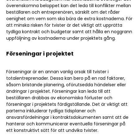
överenskomna beloppet kan det leda till konflikter mellan
beställaren och entreprenören, särskilt om det råder
oenighet om vem som ska bära de extra kostnaderna. För
att minska risken för tvister är det viktigt att upprätta
tydliga kontrakt och budgetar samt att hålla en noggrann
uppföljning av kostnaderna under projektets gång.
Förseningar i projektet
Förseningar är en annan vanlig orsak till tvister i
totalentreprenader. Dessa kan bero på en rad faktorer,
såsom bristande planering, oförutsedda händelser eller
ändringar i projektet. Förseningar kan leda till att
beställaren drabbas av ekonomiska förluster och
förseningar i projektets färdigställande. Det är viktigt att
parterna inkluderar tydliga tidsplaner och
ansvarsfördelningar i kontraktsdokumenten samt att de
hanterar och kommunicerar eventuella förseningar på
ett konstruktivt sätt för att undvika tvister.