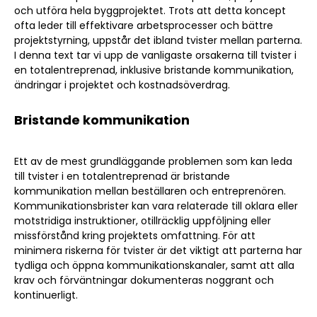
och utföra hela byggprojektet. Trots att detta koncept
ofta leder till effektivare arbetsprocesser och bättre
projektstyrning, uppstår det ibland tvister mellan parterna.
I denna text tar vi upp de vanligaste orsakerna till tvister i
en totalentreprenad, inklusive bristande kommunikation,
ändringar i projektet och kostnadsöverdrag.
Bristande kommunikation
Ett av de mest grundläggande problemen som kan leda
till tvister i en totalentreprenad är bristande
kommunikation mellan beställaren och entreprenören.
Kommunikationsbrister kan vara relaterade till oklara eller
motstridiga instruktioner, otillräcklig uppföljning eller
missförstånd kring projektets omfattning. För att
minimera riskerna för tvister är det viktigt att parterna har
tydliga och öppna kommunikationskanaler, samt att alla
krav och förväntningar dokumenteras noggrant och
kontinuerligt.