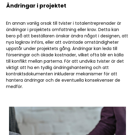
Ändringar i projektet
En annan vanlig orsak till tvister i totalentreprenader är
ändringar i projektets omfattning eller krav. Detta kan
bero på att beställaren önskar ändra något i designen, att
nya lagkrav införs, eller att oväntade omständigheter
uppstår under projektets gång. Ändringar kan leda till
förseningar och ökade kostnader, vilket ofta blir en källa
till konflikt mellan parterna. För att undvika tvister är det
viktigt att ha en tydlig ändringshantering och att
kontraktsdokumenten inkluderar mekanismer för att
hantera ändringar och de eventuella konsekvenser de
medför.