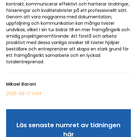
kontrakt, kommunicerar effektivt och hanterar ändringar,
förseningar och kvalitetsbrister på ett professionellt sätt.
Genom att vara noggranna med dokumentation,
uppföljning och kommunikation kan många tvister
undvikas, vilket i sin tur bidrar till en mer framgångsrik och
smidig projektgenomförande. Att förstå och arbeta
proaktivt med dessa vanliga orsaker till tvister hjälper
beställare och entreprenörer att skapa en stark grund för
ett framgångsrikt samarbete och en lyckad
totalentreprenad.
Mikael Barani
2025-02-17 11:54
Läs senaste numret av tidningen
här