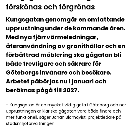
förskönas och förgrönas
Kungsgatan genomgår en omfattande
upprustning under de kommande åren.
Med nya fjärrvärmeledningar,
återanvändning av granithällar och en
förbättrad möblering ska gågatan bli
både trevligare och säkrare för
Göteborgs invånare och besökare.
Arbetet påbörjas nu i januari och
beräknas pågå till 2027.
– Kungsgatan är en mycket viktig gata i Göteborg och när
upprustningen är klar ska gågatan vara både finare och
mer funktionell, säger Johan Blomqvist, projektledare på
stadsmiljöförvaltningen.