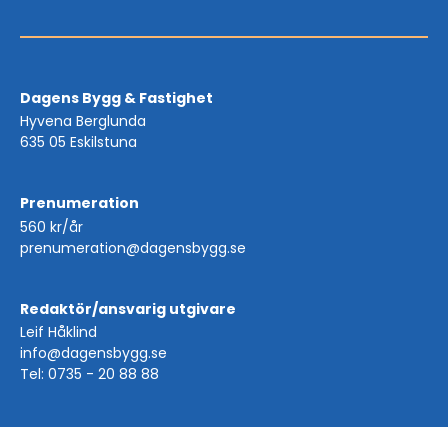
Dagens Bygg & Fastighet
Hyvena Berglunda
635 05 Eskilstuna
Prenumeration
560 kr/år
prenumeration@dagensbygg.se
Redaktör/ansvarig utgivare
Leif Håklind
info@dagensbygg.se
Tel: 0735 - 20 88 88