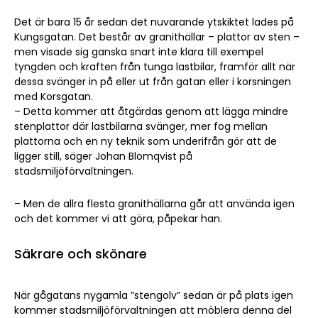
Det är bara 15 år sedan det nuvarande ytskiktet lades på
Kungsgatan. Det består av granithällar – plattor av sten –
men visade sig ganska snart inte klara till exempel
tyngden och kraften från tunga lastbilar, framför allt när
dessa svänger in på eller ut från gatan eller i korsningen
med Korsgatan.
– Detta kommer att åtgärdas genom att lägga mindre
stenplattor där lastbilarna svänger, mer fog mellan
plattorna och en ny teknik som underifrån gör att de
ligger still, säger Johan Blomqvist på
stadsmiljöförvaltningen.
– Men de allra flesta granithällarna går att använda igen
och det kommer vi att göra, påpekar han.
Säkrare och skönare
När gågatans nygamla ”stengolv” sedan är på plats igen
kommer stadsmiljöförvaltningen att möblera denna del