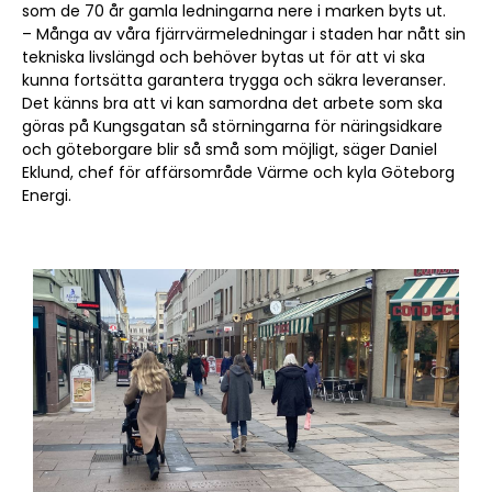
som de 70 år gamla ledningarna nere i marken byts ut.
– Många av våra fjärrvärmeledningar i staden har nått sin
tekniska livslängd och behöver bytas ut för att vi ska
kunna fortsätta garantera trygga och säkra leveranser.
Det känns bra att vi kan samordna det arbete som ska
göras på Kungsgatan så störningarna för näringsidkare
och göteborgare blir så små som möjligt, säger Daniel
Eklund, chef för affärsområde Värme och kyla Göteborg
Energi.