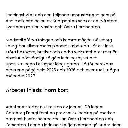
Ledningsbytet och den följande upprustningen görs på
den mellersta delen av Kungsgatan som är de två stora
kvarteren mellan Västra och Östra Hamngatan.
Stadsmiljöförvaltningen och kommunägda Göteborg
Energi har tillsammans planerat arbetena. För att inte
störa besökare, butiker och andra verksamheter mer än
absolut nödvändigt så görs ledningsbytet och
upprustningen i etapper längs gatan. Därför beräknas
arbetena pågå hela 2025 och 2026 och eventuellt några
månader 2027.
Arbetet inleds inom kort
Arbetena startar nu i mitten av januari. Då lägger
Göteborg Energi först en provisorisk ledning på marken
närmast husfasaderna mellan Östra Hamngatan och
Korsgatan. I denna ledning ska fjärrvärmen gå under tiden