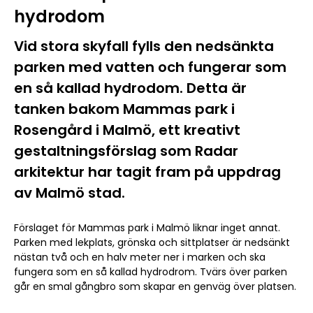
hydrodom
Vid stora skyfall fylls den nedsänkta
parken med vatten och fungerar som
en så kallad hydrodom. Detta är
tanken bakom Mammas park i
Rosengård i Malmö, ett kreativt
gestaltningsförslag som Radar
arkitektur har tagit fram på uppdrag
av Malmö stad.
Förslaget för Mammas park i Malmö liknar inget annat.
Parken med lekplats, grönska och sittplatser är nedsänkt
nästan två och en halv meter ner i marken och ska
fungera som en så kallad hydrodrom. Tvärs över parken
går en smal gångbro som skapar en genväg över platsen.