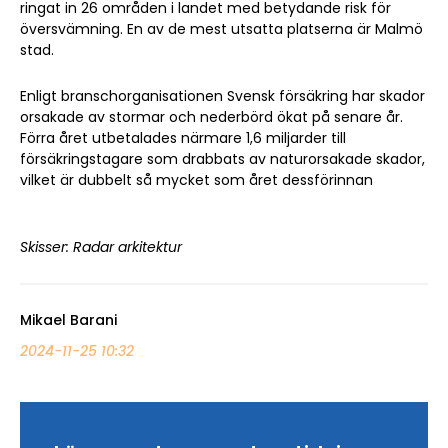
ringat in 26 områden i landet med betydande risk för
översvämning. En av de mest utsatta platserna är Malmö
stad.
Enligt branschorganisationen Svensk försäkring har skador
orsakade av stormar och nederbörd ökat på senare år.
Förra året utbetalades närmare 1,6 miljarder till
försäkringstagare som drabbats av naturorsakade skador,
vilket är dubbelt så mycket som året dessförinnan
Skisser: Radar arkitektur
Mikael Barani
2024-11-25 10:32