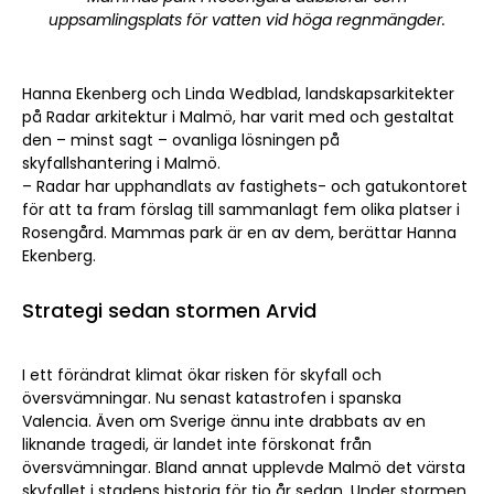
uppsamlingsplats för vatten vid höga regnmängder.
Hanna Ekenberg och Linda Wedblad, landskapsarkitekter
på Radar arkitektur i Malmö, har varit med och gestaltat
den – minst sagt – ovanliga lösningen på
skyfallshantering i Malmö.
– Radar har upphandlats av fastighets- och gatukontoret
för att ta fram förslag till sammanlagt fem olika platser i
Rosengård. Mammas park är en av dem, berättar Hanna
Ekenberg.
Strategi sedan stormen Arvid
I ett förändrat klimat ökar risken för skyfall och
översvämningar. Nu senast katastrofen i spanska
Valencia. Även om Sverige ännu inte drabbats av en
liknande tragedi, är landet inte förskonat från
översvämningar. Bland annat upplevde Malmö det värsta
skyfallet i stadens historia för tio år sedan. Under stormen