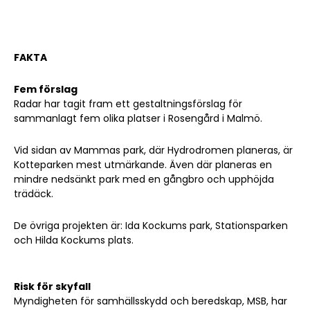
FAKTA
Sök artikel
Fem förslag
Radar har tagit fram ett gestaltningsförslag för
sammanlagt fem olika platser i Rosengård i Malmö.
Vid sidan av Mammas park, där Hydrodromen planeras, är
Kotteparken mest utmärkande. Även där planeras en
mindre nedsänkt park med en gångbro och upphöjda
trädäck.
De övriga projekten är: Ida Kockums park, Stationsparken
och Hilda Kockums plats.
Risk för skyfall
Myndigheten för samhällsskydd och beredskap, MSB, har