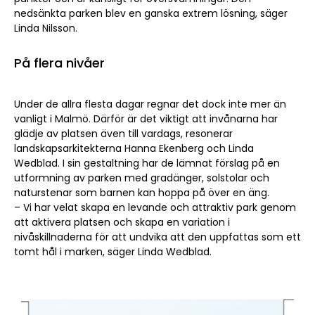
nedsänkta parken blev en ganska extrem lösning, säger
Linda Nilsson.
På flera nivåer
Under de allra flesta dagar regnar det dock inte mer än
vanligt i Malmö. Därför är det viktigt att invånarna har
glädje av platsen även till vardags, resonerar
landskapsarkitekterna Hanna Ekenberg och Linda
Wedblad. I sin gestaltning har de lämnat förslag på en
utformning av parken med gradänger, solstolar och
naturstenar som barnen kan hoppa på över en äng.
– Vi har velat skapa en levande och attraktiv park genom
att aktivera platsen och skapa en variation i
nivåskillnaderna för att undvika att den uppfattas som ett
tomt hål i marken, säger Linda Wedblad.