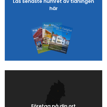
Läs senaste numret av tidningen
här
Företag på din ort