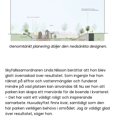
Genomtänkt planering döljer den nedsänkta designen.
Skyfallssamordnaren Linda Nilsson berättar att hon blev
glatt överraskad över resultatet. Som ingenjör har hon
räknat på siffror och vattenmängder och funderat
mindre på vad platsen kan användas till. Nu ser hon att
parken kan skapa ett mervärde för de boende i kvarteret.
– Det har varit ett väldigt roligt och inspirerande
samarbete. Huvudsyftet finns kvar, samtidigt som den
här parken verkligen behövs i området. Jag är väldigt glad
över resultatet, säger hon.