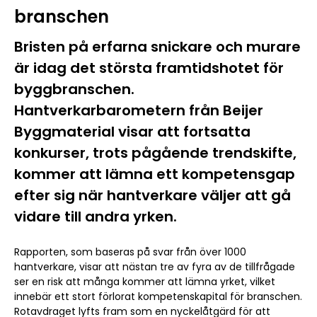
branschen
Bristen på erfarna snickare och murare
är idag det största framtidshotet för
byggbranschen.
Hantverkarbarometern från Beijer
Byggmaterial visar att fortsatta
konkurser, trots pågående trendskifte,
kommer att lämna ett kompetensgap
efter sig när hantverkare väljer att gå
vidare till andra yrken.
Rapporten, som baseras på svar från över 1000
hantverkare, visar att nästan tre av fyra av de tillfrågade
ser en risk att många kommer att lämna yrket, vilket
innebär ett stort förlorat kompetenskapital för branschen.
Rotavdraget lyfts fram som en nyckelåtgärd för att