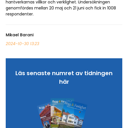
hantverkarnas villkor och verklighet. Undersökningen
genomfördes mellan 20 maj och 21 juni och fick in 1008
respondenter.
Mikael Barani
2024-10-30 13:23
Sök artikel
Läs senaste numret av tidningen
här