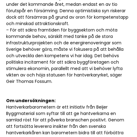
under det kommande året, medan endast en av tio
förutspår en försämring. Denna optimistiska syn riskerar
dock att försämras på grund av oron för kompetenstapp
och minskad attraktionskraft.
– För att säkra framtiden för byggsektorn och möta
kommande behov, särskilt med tanke på de stora
infrastrukturprojekten och de energirenoveringar som
Sverige behöver göra, måste vi fokusera på att behålla
och utveckla den kompetens vi har idag. Det behövs
politiska incitament för att säkra byggföretagen och
stimulera ekonomin, parallellt med att vi behöver lyfta
vikten av och höja statusen för hantverkaryrket, säger
Geir Thomas Fossum.
Om undersökningen:
Hantverkarbarometern är ett initiativ från Beijer
Byggmaterial som syftar till att ge hantverkarna en
samlad röst för att påverka branschen positivt. Genom
att fortsätta leverera insikter från den svenska
hantverkarkåren kan barometern bidra till att förbättra