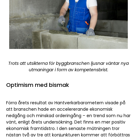
Trots att utsikterna för byggbranschen ljusnar väntar nya
utmaningar i form av kompetensbrist.
Optimism med bismak
Förra årets resultat av Hantverkarbarometern visade på
att branschen hade en accelererande ekonomisk
nedgång och minskad orderingång – en trend som nu har
vänt, enligt årets undersökning. Det finns en mer positiv
ekonomisk framtidstro. I den senaste mätningen tror
nästan två av tre att konjunkturen kommer att förbättras