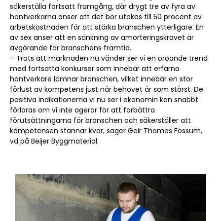
säkerställa fortsatt framgång, där drygt tre av fyra av
hantverkarna anser att det bör utökas till 50 procent av
arbetskostnaden för att stärka branschen ytterligare. En
av sex anser att en sänkning av amorteringskravet är
avgörande för branschens framtid.
– Trots att marknaden nu vänder ser vi en oroande trend
med fortsatta konkurser som innebär att erfarna
hantverkare lämnar branschen, vilket innebär en stor
förlust av kompetens just när behovet är som störst. De
positiva indikationerna vi nu ser i ekonomin kan snabbt
förloras om vi inte agerar för att förbättra
förutsättningarna för branschen och säkerställer att
kompetensen stannar kvar, säger Geir Thomas Fossum,
vd på Beijer Byggmaterial.