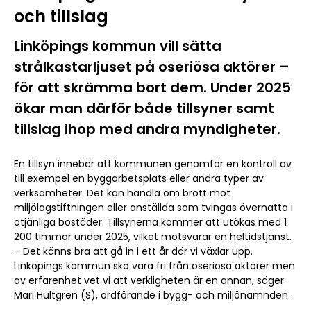
och tillslag
Linköpings kommun vill sätta
strålkastarljuset på oseriösa aktörer –
för att skrämma bort dem. Under 2025
ökar man därför både tillsyner samt
tillslag ihop med andra myndigheter.
En tillsyn innebär att kommunen genomför en kontroll av
till exempel en byggarbetsplats eller andra typer av
verksamheter. Det kan handla om brott mot
miljölagstiftningen eller anställda som tvingas övernatta i
otjänliga bostäder. Tillsynerna kommer att utökas med 1
200 timmar under 2025, vilket motsvarar en heltidstjänst.
– Det känns bra att gå in i ett år där vi växlar upp.
Linköpings kommun ska vara fri från oseriösa aktörer men
av erfarenhet vet vi att verkligheten är en annan, säger
Mari Hultgren (S), ordförande i bygg- och miljönämnden.