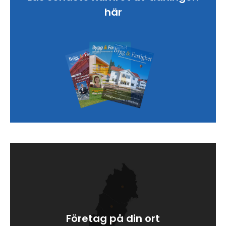
här
Sök artikel
Företag på din ort