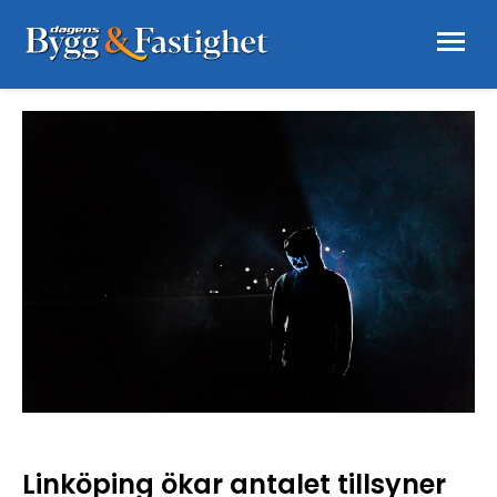
Linköping ökar antalet tillsyner