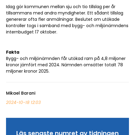
Idag gör kommunen mellan sju och tio tillslag per år
tillsammans med andra myndigheter. Ett sådant tillslag
genererar ofta fler anmälningar. Beslutet om utökade
kontroller togs i samband med bygg- och miljönämndens
internbudget 17 oktober.
Fakta
Bygg- och miljönämnden får utökad ram på 4,8 miljoner
kronor jämfört med 2024. Nämnden omsätter totalt 78
miljoner kronor 2025.
Mikael Barani
2024-10-18 12:03
Läs senaste numret av tidningen