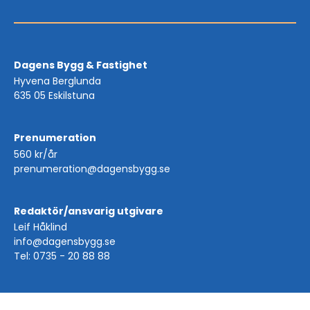
Dagens Bygg & Fastighet
Hyvena Berglunda
635 05 Eskilstuna
Prenumeration
560 kr/år
prenumeration@dagensbygg.se
Redaktör/ansvarig utgivare
Leif Håklind
info@dagensbygg.se
Tel: 0735 - 20 88 88