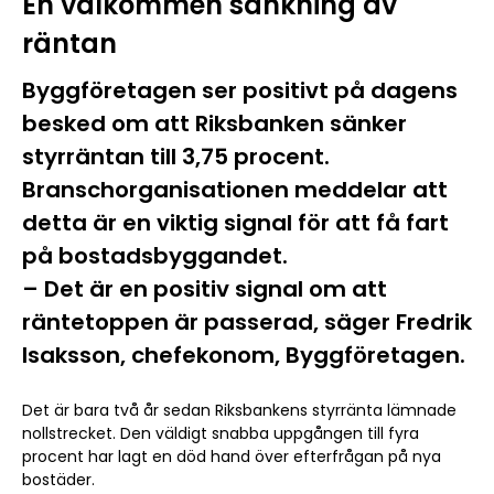
En välkommen sänkning av
räntan
Byggföretagen ser positivt på dagens
besked om att Riksbanken sänker
styrräntan till 3,75 procent.
Branschorganisationen meddelar att
detta är en viktig signal för att få fart
på bostadsbyggandet.
– Det är en positiv signal om att
räntetoppen är passerad, säger Fredrik
Isaksson, chefekonom, Byggföretagen.
Det är bara två år sedan Riksbankens styrränta lämnade
nollstrecket. Den väldigt snabba uppgången till fyra
procent har lagt en död hand över efterfrågan på nya
bostäder.