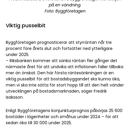
på en vändning.
Foto: Byggföretagen
Viktig pusselbit
Byggföretagen prognosticerar att styrräntan når tre
procent före årets slut och fortsätter ned ytterligare
under 2025.
– Riksbanken kommer att sänka räntan fler gånger det
närmaste året för att undvika att inflationen faller tillbaka
mer än önskat. Den här första räntesänkningen är en
viktig pusselbit för att bostadsbyggandet ska kunna öka,
men vi ska inte sätta för stort hopp till att den helt vänder
utvecklingen på bostadsmarknaden, säger Fredrik
Isaksson.
Enligt Byggföretagens konjunkturprognos påbörjas 25 600
bostäder i lägenheter och småhus under 2024 – för att
sedan öka till 30 000 under 2025.