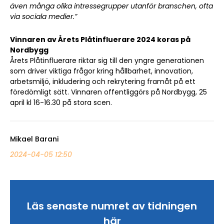
även många olika intressegrupper utanför branschen, ofta
via sociala medier.”
Vinnaren av Årets Plåtinfluerare 2024 koras på
Nordbygg
Årets Plåtinfluerare riktar sig till den yngre generationen
som driver viktiga frågor kring hållbarhet, innovation,
arbetsmiljö, inkludering och rekrytering framåt på ett
föredömligt sätt. Vinnaren offentliggörs på Nordbygg, 25
april kl 16-16.30 på stora scen.
Mikael Barani
2024-04-05 12:50
Läs senaste numret av tidningen
här