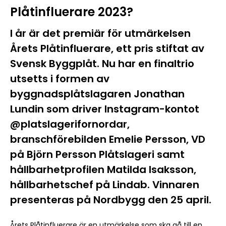
Plåtinfluerare 2023?
I år är det premiär för utmärkelsen
Årets Plåtinfluerare, ett pris stiftat av
Svensk Byggplåt. Nu har en finaltrio
utsetts i formen av
byggnadsplåtslagaren Jonathan
Lundin som driver Instagram-kontot
@platslagerifornordar,
branschförebilden Emelie Persson, VD
på Björn Persson Plåtslageri samt
hållbarhetprofilen Matilda Isaksson,
hållbarhetschef på Lindab. Vinnaren
presenteras på Nordbygg den 25 april.
Årets Plåtinfluerare är en utmärkelse som ska gå till en