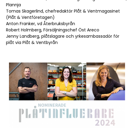
Plannja
Tomas Skagerlind, chefredaktör Plåt & Ventmagasinet
(Plåt & Ventföretagen)
Anton Franker, vd Återbruksbyrån
Robert Holmberg, Försäljningschef Öst Areco
Jenny Landberg, plåtslagare och yrkesambassadör för
plåt via Plåt & Ventbyrån