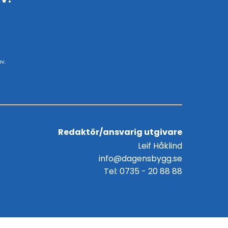
ev.
Redaktör/ansvarig utgivare
Leif Håklind
info@dagensbygg.se
Tel: 0735 - 20 88 88