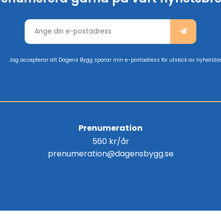
Jag accepterar att Dagens Bygg sparar min e-postadress för utskick av nyhetsbr
Prenumeration
560 kr/år
prenumeration@dagensbygg.se