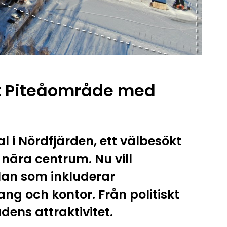
rt Piteåområde med
l i Nördfjärden, ett välbesökt
nära centrum. Nu vill
an som inkluderar
ang och kontor. Från politiskt
dens attraktivitet.