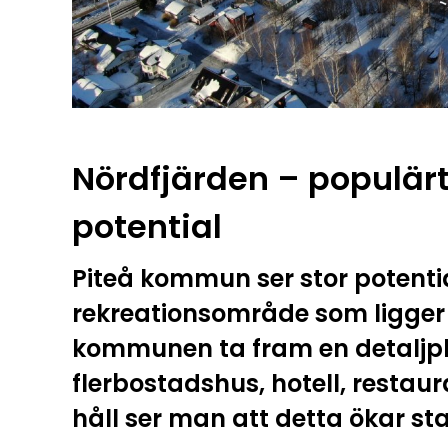
Nördfjärden – populä
potential
Piteå kommun ser stor potentia
rekreationsområde som ligger 
kommunen ta fram en detaljpl
flerbostadshus, hotell, restaur
håll ser man att detta ökar sta