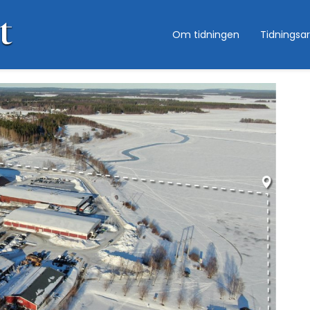
Om tidningen
Tidningsar