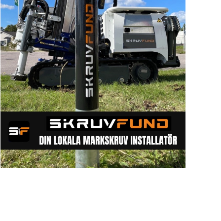
Sök artike