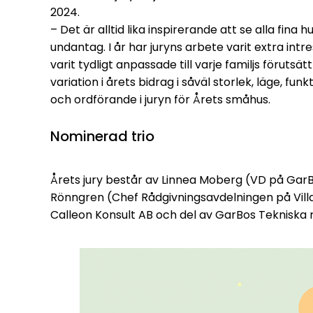
2024.
– Det är alltid lika inspirerande att se alla fina
undantag. I år har juryns arbete varit extra i
varit tydligt anpassade till varje familjs förutsä
variation i årets bidrag i såväl storlek, läge, 
och ordförande i juryn för Årets småhus.
Nominerad trio
Årets jury består av Linnea Moberg (VD på GarB
Rönngren (Chef Rådgivningsavdelningen på Vill
Calleon Konsult AB och del av GarBos Tekniska r