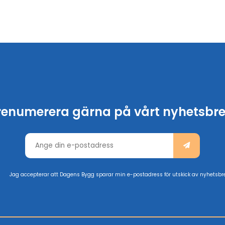
renumerera gärna på vårt nyhetsbre
Jag accepterar att Dagens Bygg sparar min e-postadress för utskick av nyhetsbr