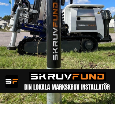
Sök artike