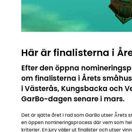
Här är finalisterna i 
Efter den öppna nomineringspr
om finalisterna i Årets småhu
i Västerås, Kungsbacka och Ve
GarBo-dagen senare i mars.
Det är sjätte året i rad som GarBo utser Årets 
en öppen nomineringsprocess där vem som helst
kriterier. En jury väljer ut finalister och utse