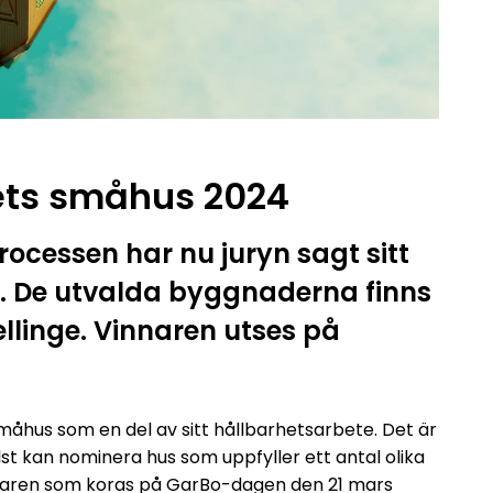
Årets småhus 2024
ocessen har nu juryn sagt sitt
s. De utvalda byggnaderna finns
llinge. Vinnaren utses på
småhus som en del av sitt hållbarhetsarbete. Det är
 kan nominera hus som uppfyller ett antal olika
r vinnaren som koras på GarBo-dagen den 21 mars