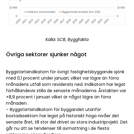
Källa: SCB, Byggfakta
Övriga sektorer sjunker något
Byggstartsindikatorn för övrigt fastighetsbyggande sjönk
med 0,1 procent under januari, vilket var lägre än förra
månadens utfall som reviderats ned. Indikatorn har legat
förhållandevis stilla de senaste månaderna. Årstakten var
+8,9 procent i januari vilket är något lägre än förra
månaden.
– Byggstartsindikatorn för byggandet utanför
bostadssektorn har legat på historiskt höga nivåer det
senaste året, till stor del drivet av stora industriprojekt. Det
går nu att se tendenser till avmattning i de flesta