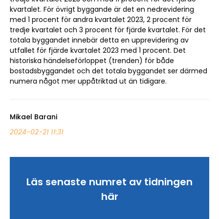
kvartalet. För övrigt byggande är det en nedrevidering
med 1 procent för andra kvartalet 2023, 2 procent för
tredje kvartalet och 3 procent för fjärde kvartalet. För det
totala byggandet innebär detta en upprevidering av
utfallet för fjärde kvartalet 2023 med 1 procent. Det
historiska händelseförloppet (trenden) för både
bostadsbyggandet och det totala byggandet ser därmed
numera något mer uppåtriktad ut än tidigare.
Mikael Barani
2024-02-21 11:31
Läs senaste numret av tidningen
här