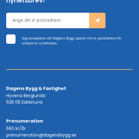
nyhetsbrev!
Jag accepterar att Dagens Bygg sparar min e-postadress för
utskick av nyhetsbrev.
Dagens Bygg & Fastighet
Hyvena Berglunda
635 05 Eskilstuna
Prenumeration
560 kr/år
prenumeration@dagensbygg.se