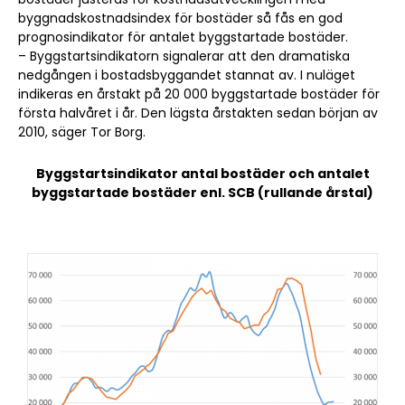
byggnadskostnadsindex för bostäder så fås en god
prognosindikator för antalet byggstartade bostäder.
– Byggstartsindikatorn signalerar att den dramatiska
nedgången i bostadsbyggandet stannat av. I nuläget
indikeras en årstakt på 20 000 byggstartade bostäder för
första halvåret i år. Den lägsta årstakten sedan början av
2010, säger Tor Borg.
Byggstartsindikator antal bostäder och antalet
byggstartade bostäder enl. SCB (rullande årstal)