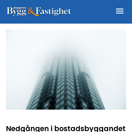
Nedgången i bostadsbyggandet