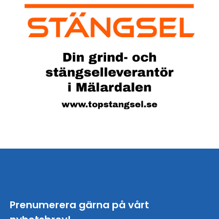
Prenumerera gärna på vårt