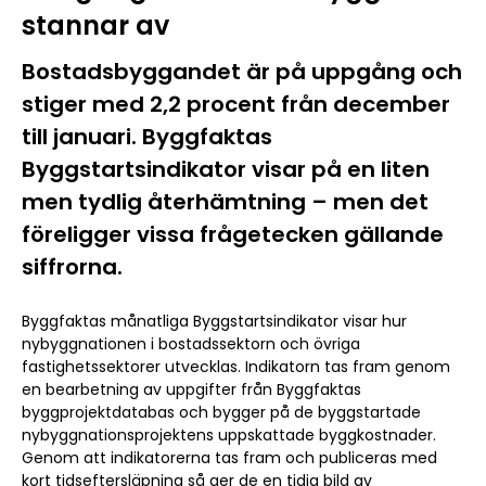
stannar av
Bostadsbyggandet är på uppgång och
stiger med 2,2 procent från december
till januari. Byggfaktas
Byggstartsindikator visar på en liten
men tydlig återhämtning – men det
föreligger vissa frågetecken gällande
siffrorna.
Byggfaktas månatliga Byggstartsindikator visar hur
nybyggnationen i bostadssektorn och övriga
fastighetssektorer utvecklas. Indikatorn tas fram genom
en bearbetning av uppgifter från Byggfaktas
byggprojektdatabas och bygger på de byggstartade
nybyggnationsprojektens uppskattade byggkostnader.
Genom att indikatorerna tas fram och publiceras med
kort tidseftersläpning så ger de en tidig bild av