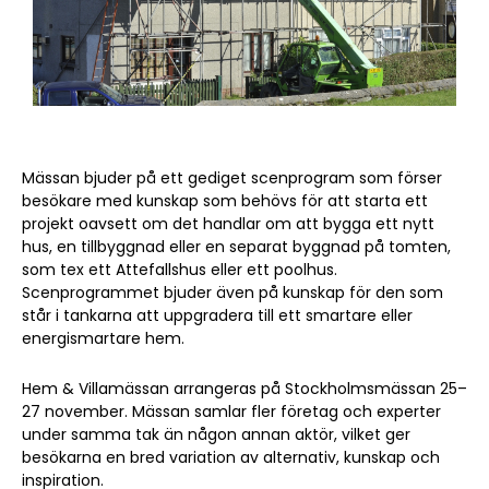
Mässan bjuder på ett gediget scenprogram som förser
besökare med kunskap som behövs för att starta ett
projekt oavsett om det handlar om att bygga ett nytt
hus, en tillbyggnad eller en separat byggnad på tomten,
som tex ett Attefallshus eller ett poolhus.
Scenprogrammet bjuder även på kunskap för den som
står i tankarna att uppgradera till ett smartare eller
energismartare hem.
Hem & Villamässan arrangeras på Stockholmsmässan 25–
27 november. Mässan samlar fler företag och experter
under samma tak än någon annan aktör, vilket ger
besökarna en bred variation av alternativ, kunskap och
inspiration.