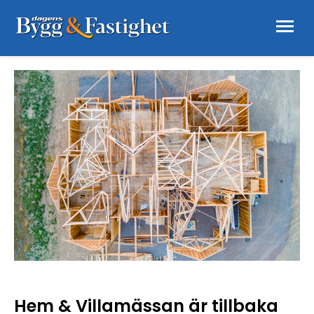
Hem & Villamässan är tillbaka