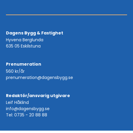
Dagens Bygg & Fastighet
Hyvena Berglunda
635 05 Eskilstuna
Prenumeration
560 kr/år
prenumeration@dagensbygg.se
Redaktör/ansvarig utgivare
Leif Håklind
info@dagensbygg.se
Tel: 0735 - 20 88 88