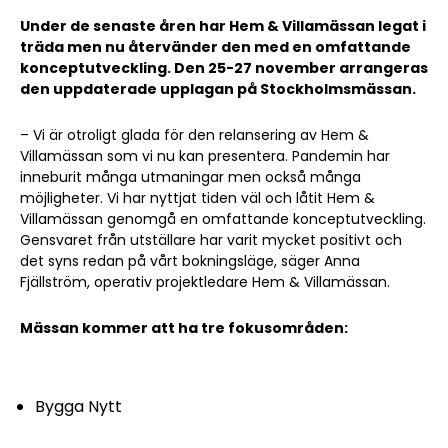
Under de senaste åren har Hem & Villamässan legat i
träda men nu återvänder den med en omfattande
konceptutveckling. Den 25-27 november arrangeras
den uppdaterade upplagan på Stockholmsmässan.
– Vi är otroligt glada för den relansering av Hem &
Villamässan som vi nu kan presentera. Pandemin har
inneburit många utmaningar men också många
möjligheter. Vi har nyttjat tiden väl och låtit Hem &
Villamässan genomgå en omfattande konceptutveckling.
Gensvaret från utställare har varit mycket positivt och
det syns redan på vårt bokningsläge, säger Anna
Fjällström, operativ projektledare Hem & Villamässan.
Mässan kommer att ha tre fokusområden:
Bygga Nytt