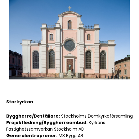
Storkyrkan
Sök artikel
Byggherre/Beställare:
Stockholms Domkyrkoförsamling
Projektledning/Byggherreombud:
Kyrkans
Fastighetssamverkan Stockholm AB
Generalentreprenör:
M3 Bygg AB