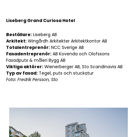
Liseberg Grand Curiosa Hotel
Beställare:
Liseberg AB
Arkitekt:
Wingårdh Arkitekter Arkitektkontor AB
Totalentreprenör:
NCC Sverige AB
Fasadentreprenör:
AB Kovenda och Olofssons
Fasadputs & måleri Bygg AB
Viktiga aktörer:
Wienerberger AB, Sto Scandinavia AB
Typ av fasad:
Tegel, puts och stuckatur
Foto: Fredrik Persson, Sto