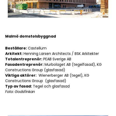
Malmö domstolsbyggnad
Beställare:
Castellum
Arkitekt:
Henning Larsen Architects / BSK Arkitekter
Totalentreprenör:
PEAB Sverige AB
Fasadentreprenör:
Murbolaget AB (tegelfasad), KG
Constructions Group (glasfasad)
Viktiga aktörer:
Wienerberger AB (tegel), KG
Constructions Group (glasfasad)
Typ av fasad:
Tegel och glasfasad
Foto: Godsfinkan