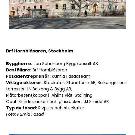
Brf Hornblåsaren, Stockholm
Byggherre:
Jan Schönborg Byggkonsult AB
Beställare:
Brf Hornblåsaren
Fasadentreprenör:
Kumla Fasadteam
Viktiga aktörer:
Stuckatur: Stoneform AB, Balkonger och
terrasser: LN Balkong & Bygg AB,
Plåtarbeten(koppar):
Ahlins Plåt
, Ställning:
Opal
Smidesräcken och glasräcken: JJ Smide AB
Typ av fasad:
Rivputs och stuckatur
Foto: Kumla Fasad