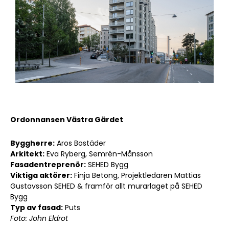
Ordonnansen Västra Gärdet
Byggherre:
Aros Bostäder
Arkitekt:
Eva Ryberg, Semrén-Månsson
Fasadentreprenör:
SEHED Bygg
Viktiga aktörer:
Finja Betong, Projektledaren Mattias
Gustavsson SEHED & framför allt murarlaget på SEHED
Bygg
Typ av fasad:
Puts
Foto: John Eldrot