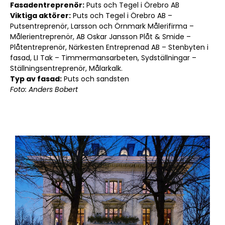
Fasadentreprenör:
Puts och Tegel i Örebro AB
Viktiga aktörer:
Puts och Tegel i Örebro AB –
Putsentreprenör, Larsson och Örnmark Målerifirma –
Målerientreprenör, AB Oskar Jansson Plåt & Smide –
Plåtentreprenör, Närkesten Entreprenad AB – Stenbyten i
fasad, LI Tak – Timmermansarbeten, Sydställningar –
Ställningsentreprenör, Målarkalk.
Typ av fasad:
Puts och sandsten
Foto: Anders Bobert