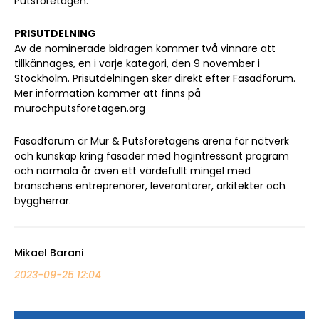
Putsföretagen.
PRISUTDELNING
Av de nominerade bidragen kommer två vinnare att
tillkännages, en i varje kategori, den 9 november i
Stockholm. Prisutdelningen sker direkt efter Fasadforum.
Mer information kommer att finns på
murochputsforetagen.org
Fasadforum är Mur & Putsföretagens arena för nätverk
och kunskap kring fasader med högintressant program
och normala år även ett värdefullt mingel med
branschens entreprenörer, leverantörer, arkitekter och
byggherrar.
Mikael Barani
2023-09-25 12:04