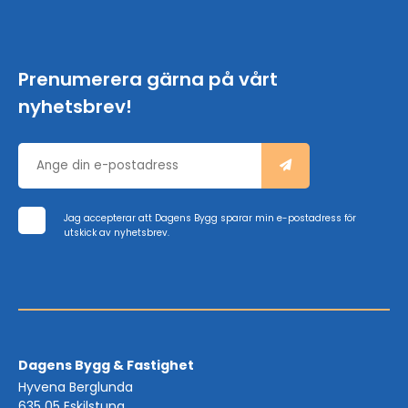
Prenumerera gärna på vårt
nyhetsbrev!
Jag accepterar att Dagens Bygg sparar min e-postadress för
utskick av nyhetsbrev.
Dagens Bygg & Fastighet
Hyvena Berglunda
635 05 Eskilstuna