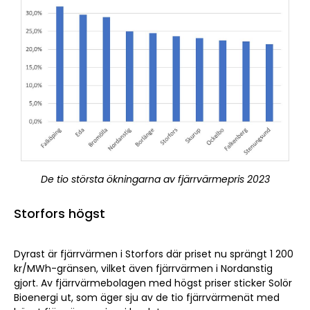
De tio största ökningarna av fjärrvärmepris 2023
Storfors högst
Dyrast är fjärrvärmen i Storfors där priset nu sprängt 1 200
kr/MWh-gränsen, vilket även fjärrvärmen i Nordanstig
gjort. Av fjärrvärmebolagen med högst priser sticker Solör
Bioenergi ut, som äger sju av de tio fjärrvärmenät med