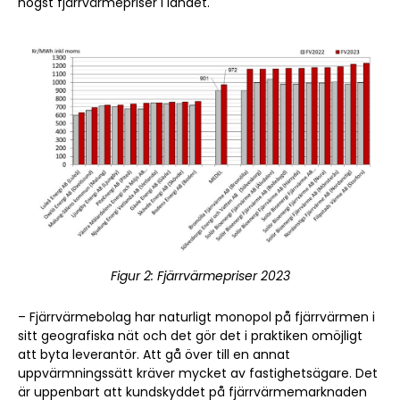
högst fjärrvärmepriser i landet.
Figur 2: Fjärrvärmepriser 2023
– Fjärrvärmebolag har naturligt monopol på fjärrvärmen i
sitt geografiska nät och det gör det i praktiken omöjligt
att byta leverantör. Att gå över till en annat
uppvärmningssätt kräver mycket av fastighetsägare. Det
är uppenbart att kundskyddet på fjärrvärmemarknaden