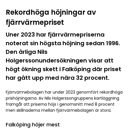
Rekordhöga höjningar av
fjärrvärmepriset
Uner 2023 har fjärrvärmepriserna
noterat sin högsta höjning sedan 1996.
Den årliga Nils
Holgerssonundersökningen visar att
högt ökning skett i Falköping där priset
har gått upp med nära 32 procent.
Fjärrvärmebolagen har under 2023 genomfört rekordhöga
prishöjningarna. Av Nils Holgerssongruppens kartläggning
framgår att priserna höjs i genomsnitt med 8 procent
men skillnaderna mellan fjärrvärmebolagen är stora.
Falköping höjer mest