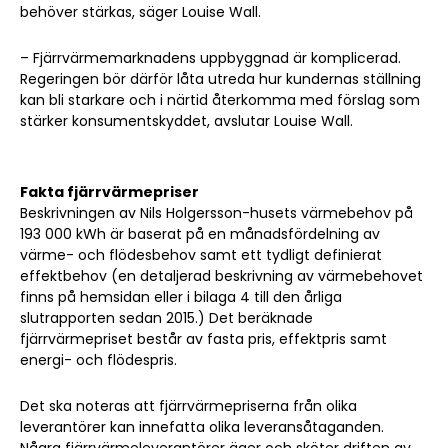
behöver stärkas, säger Louise Wall.
– Fjärrvärmemarknadens uppbyggnad är komplicerad.
Regeringen bör därför låta utreda hur kundernas ställning
kan bli starkare och i närtid återkomma med förslag som
stärker konsumentskyddet, avslutar Louise Wall.
Fakta fjärrvärmepriser
Beskrivningen av Nils Holgersson-husets värmebehov på
193 000 kWh är baserat på en månadsfördelning av
värme- och flödesbehov samt ett tydligt definierat
effektbehov (en detaljerad beskrivning av värmebehovet
finns på hemsidan eller i bilaga 4 till den årliga
slutrapporten sedan 2015.) Det beräknade
fjärrvärmepriset består av fasta pris, effektpris samt
energi- och flödespris.
Det ska noteras att fjärrvärmepriserna från olika
leverantörer kan innefatta olika leveransåtaganden.