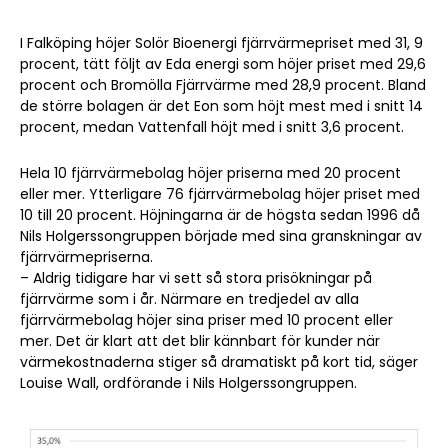
I Falköping höjer Solör Bioenergi fjärrvärmepriset med 31, 9
procent, tätt följt av Eda energi som höjer priset med 29,6
procent och Bromölla Fjärrvärme med 28,9 procent. Bland
de större bolagen är det Eon som höjt mest med i snitt 14
procent, medan Vattenfall höjt med i snitt 3,6 procent.
Hela 10 fjärrvärmebolag höjer priserna med 20 procent
eller mer. Ytterligare 76 fjärrvärmebolag höjer priset med
10 till 20 procent. Höjningarna är de högsta sedan 1996 då
Nils Holgerssongruppen började med sina granskningar av
fjärrvärmepriserna.
– Aldrig tidigare har vi sett så stora prisökningar på
fjärrvärme som i år. Närmare en tredjedel av alla
fjärrvärmebolag höjer sina priser med 10 procent eller
mer. Det är klart att det blir kännbart för kunder när
värmekostnaderna stiger så dramatiskt på kort tid, säger
Louise Wall, ordförande i Nils Holgerssongruppen.