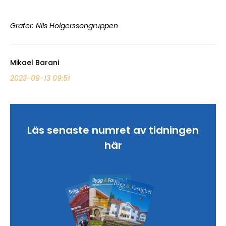
Grafer: Nils Holgerssongruppen
Mikael Barani
2023-09-13 09:51
Läs senaste numret av tidningen
här