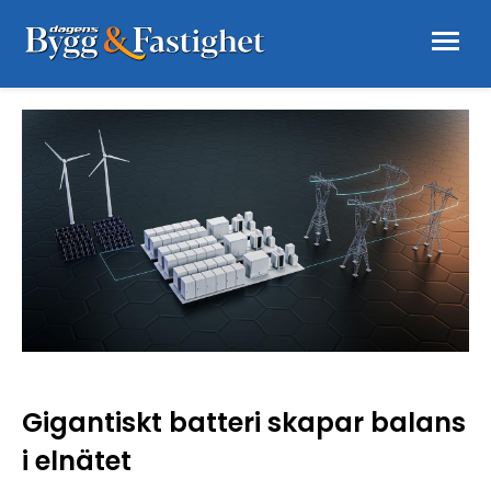
Gigantiskt batteri skapar balans
i elnätet