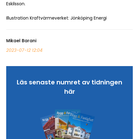
Eskilsson.
Illustration Kraftvärmeverket: Jönköping Energi
Mikael Barani
2023-07-12 12:04
Läs senaste numret av tidningen
här
Sök artikel