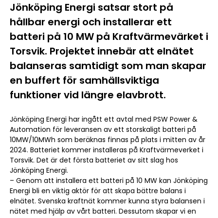
Jönköping Energi satsar stort på
hållbar energi och installerar ett
batteri på 10 MW på Kraftvärmevärket i
Torsvik. Projektet innebär att elnätet
balanseras samtidigt som man skapar
en buffert för samhällsviktiga
funktioner vid längre elavbrott.
Jönköping Energi har ingått ett avtal med PSW Power &
Automation för leveransen av ett storskaligt batteri på
10MW/10MWh som beräknas finnas på plats i mitten av år
2024. Batteriet kommer installeras på Kraftvärmeverket i
Torsvik. Det är det första batteriet av sitt slag hos
Jönköping Energi.
– Genom att installera ett batteri på 10 MW kan Jönköping
Energi bli en viktig aktör för att skapa bättre balans i
elnätet. Svenska kraftnät kommer kunna styra balansen i
nätet med hjälp av vårt batteri. Dessutom skapar vi en