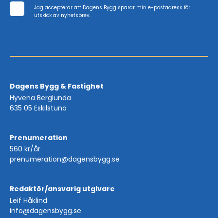
Jag accepterar att Dagens Bygg sparar min e-postadress för
utskick av nyhetsbrev.
Dagens Bygg & Fastighet
Hyvena Berglunda
635 05 Eskilstuna
Prenumeration
560 kr/år
prenumeration@dagensbygg.se
Redaktör/ansvarig utgivare
Leif Håklind
info@dagensbygg.se