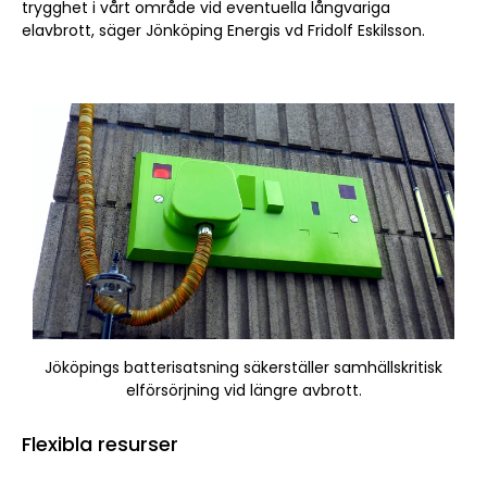
trygghet i vårt område vid eventuella långvariga
elavbrott, säger Jönköping Energis vd Fridolf Eskilsson.
Jököpings batterisatsning säkerställer samhällskritisk
elförsörjning vid längre avbrott.
Flexibla resurser