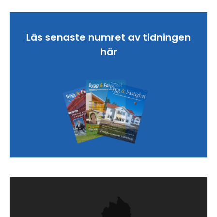
Läs senaste numret av tidningen
här
Sök artikel