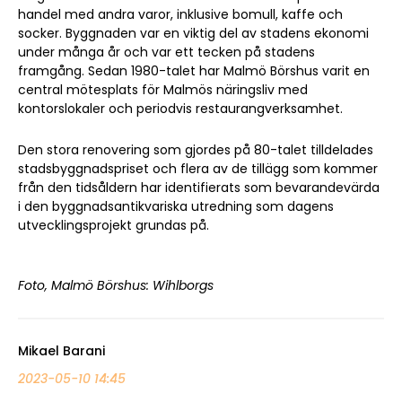
handel med andra varor, inklusive bomull, kaffe och
socker. Byggnaden var en viktig del av stadens ekonomi
under många år och var ett tecken på stadens
framgång. Sedan 1980-talet har Malmö Börshus varit en
central mötesplats för Malmös näringsliv med
kontorslokaler och periodvis restaurangverksamhet.
Den stora renovering som gjordes på 80-talet tilldelades
stadsbyggnadspriset och flera av de tillägg som kommer
från den tidsåldern har identifierats som bevarandevärda
i den byggnadsantikvariska utredning som dagens
utvecklingsprojekt grundas på.
Foto, Malmö Börshus: Wihlborgs
Mikael Barani
2023-05-10 14:45