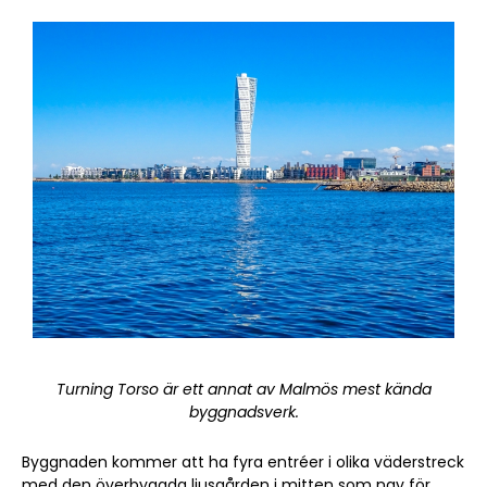
Turning Torso är ett annat av Malmös mest kända
byggnadsverk.
Byggnaden kommer att ha fyra entréer i olika väderstreck
med den överbyggda ljusgården i mitten som nav för