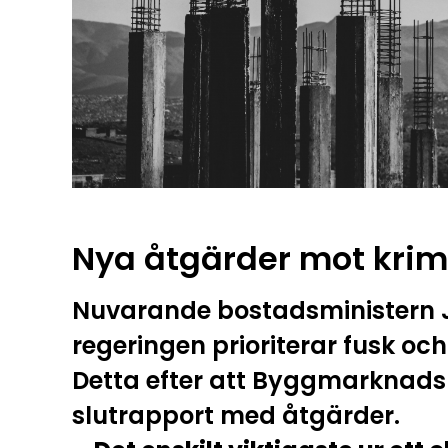
Nya åtgärder mot krimi
Nuvarande bostadsministern Jo
regeringen prioriterar fusk oc
Detta efter att Byggmarknads
slutrapport med åtgärder.