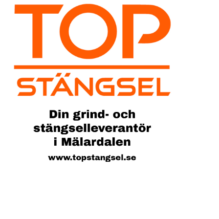
Sök artike