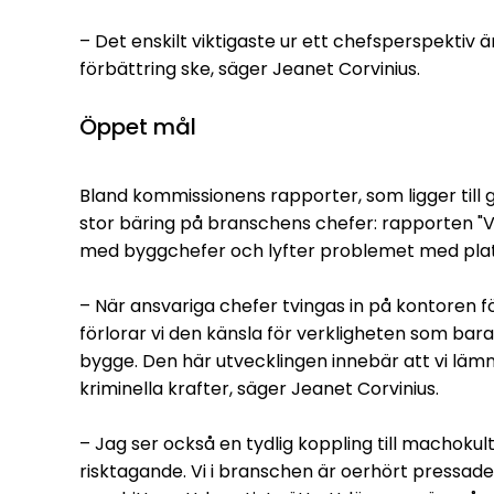
– Det enskilt viktigaste ur ett chefsperspektiv ä
förbättring ske, säger Jeanet Corvinius.
Öppet mål
Bland kommissionens rapporter, som ligger till g
stor bäring på branschens chefer: rapporten
"
V
med byggchefer och lyfter problemet med plats
– När ansvariga chefer tvingas in på kontoren fö
förlorar vi den känsla för verkligheten som bara
bygge. Den här utvecklingen innebär att vi lä
kriminella krafter, säger Jeanet Corvinius.
– Jag ser också en tydlig koppling till machokult
risktagande. Vi i branschen är oerhört pressade 