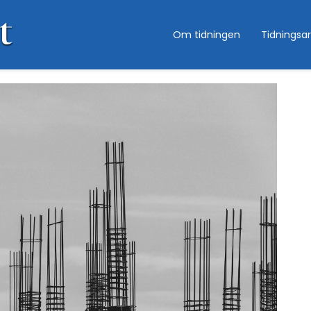
Om tidningen
Tidningsar