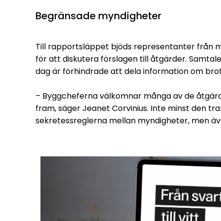
Begränsade myndigheter
Till rapportsläppet bjöds representanter från m
för att diskutera
förslagen till åtgärder. Samta
dag är förhindrade att dela information om bro
– Byggcheferna välkomnar många av de åtgär
fram, säger Jeanet Corvinius. Inte minst den t
sekretessreglerna mellan myndigheter, men äv