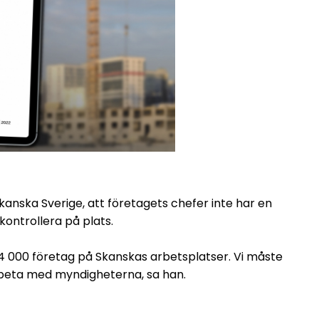
nska Sverige, att företagets chefer inte har en
kontrollera på plats.
 14 000 företag på Skanskas arbetsplatser. Vi måste
rbeta med myndigheterna, sa han.