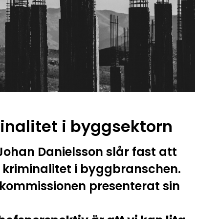
nalitet i byggsektorn
han Danielsson slår fast att
h kriminalitet i byggbranschen.
kommissionen presenterat sin