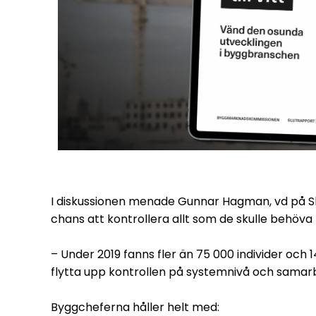
I diskussionen menade Gunnar Hagman, vd på Ska
chans att kontrollera allt som de skulle behöva 
– Under 2019 fanns fler än 75 000 individer och
flytta upp kontrollen på systemnivå och sama
Byggcheferna håller helt med: