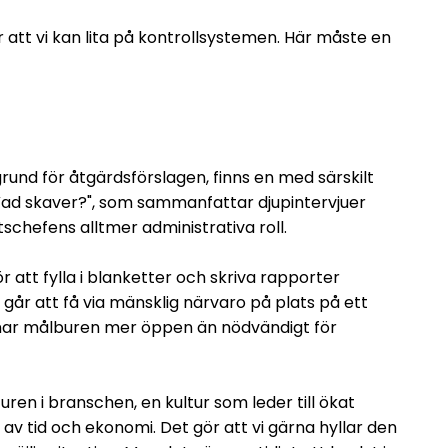
r att vi kan lita på kontrollsystemen. Här måste en
rund för åtgärdsförslagen, finns en med särskilt
ad skaver?", som sammanfattar djupintervjuer
chefens alltmer administrativa roll.
r att fylla i blanketter och skriva rapporter
 går att få via mänsklig närvaro på plats på ett
mnar målburen mer öppen än nödvändigt för
uren i branschen, en kultur som leder till ökat
av tid och ekonomi. Det gör att vi gärna hyllar den