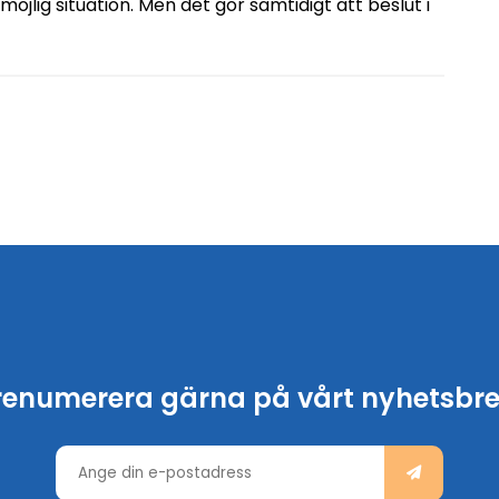
möjlig situation. Men det gör samtidigt att beslut i
renumerera gärna på vårt nyhetsbre