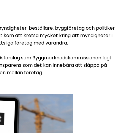
yndigheter, beställare, byggföretag och politiker
let kom att kretsa mycket kring att myndigheter i
ttsliga företag med varandra.
dsförslag som Byggmarknadskommissionen lagt
ransparens som det kan innebära att släppa på
en mellan företag.