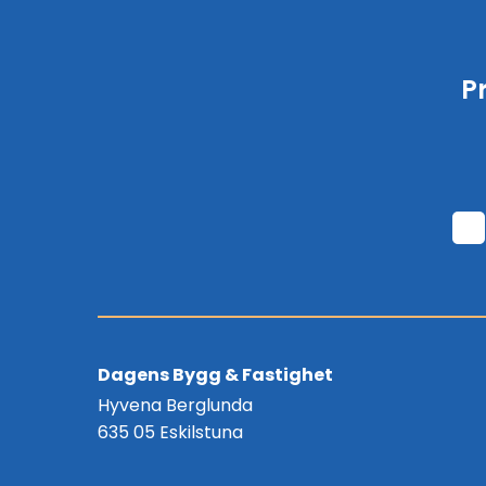
P
Dagens Bygg & Fastighet
Hyvena Berglunda
635 05 Eskilstuna