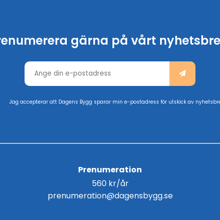
renumerera gärna på vårt nyhetsbre
Jag accepterar att Dagens Bygg sparar min e-postadress för utskick av nyhetsbr
Prenumeration
560 kr/år
prenumeration@dagensbygg.se