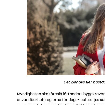
Det behövs fler bostä
Myndigheten ska föreslå lättnader i byggkraven
användbarhet, reglerna för dags- och solljus sa