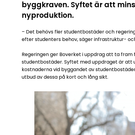
byggkraven. Syftet är att min
nyproduktion.
– Det behövs fler studentbostäder och regeringe
efter studenters behov, säger infrastruktur- o
Regeringen ger Boverket i uppdrag att ta fram 
studentbostäder. Syftet med uppdraget är att u
kostnaderna vid byggandet av studentbostäder 
utbud av dessa på kort och lång sikt.