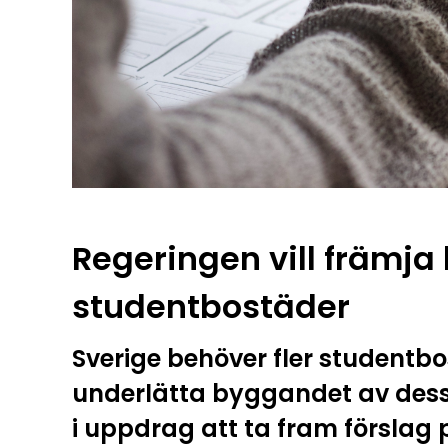
Regeringen vill främj
studentbostäder
Sverige behöver fler studentbo
underlätta byggandet av dess
i uppdrag att ta fram förslag