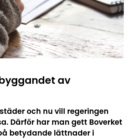
a byggandet av
städer och nu vill regeringen
a. Därför har man gett Boverket
 på betydande lättnader i