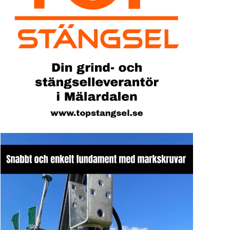
Sök artike