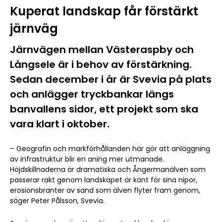
Kuperat landskap får förstärkt
järnväg
Järnvägen mellan Västeraspby och
Långsele är i behov av förstärkning.
Sedan december i år är Svevia på plats
och anlägger tryckbankar längs
banvallens sidor, ett projekt som ska
vara klart i oktober.
– Geografin och markförhållanden här gör att anläggning
av infrastruktur blir en aning mer utmanade.
Höjdskillnaderna är dramatiska och Ångermanälven som
passerar rakt genom landskapet är känt för sina nipor,
erosionsbranter av sand som älven flyter fram genom,
säger Peter Pålsson, Svevia.