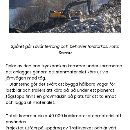
Spåret går i svår terräng och behöver förstärkas. Foto:
Svevia
Delar av den ena tryckbanken kommer under sommaren
att anläggas genom att stenmaterialet körs ut via
järnvägen med tåg.
– Branterna gör det svårt att bygga hållbara vägar för
lastbilar och trailers att köra på. Så under ett planerat
tågstopp finns en grävmaskin på plats för att ta emot
och lägga ut materialet.
Totalt kommer cirka 40 000 kubikmeter stenmaterial att
användas.
Projektet utförs på uppdrag av Trafikverket och är värt