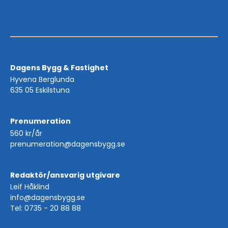
Dagens Bygg & Fastighet
Hyvena Berglunda
635 05 Eskilstuna
Prenumeration
560 kr/år
prenumeration@dagensbygg.se
Redaktör/ansvarig utgivare
Leif Håklind
info@dagensbygg.se
Tel: 0735 - 20 88 88