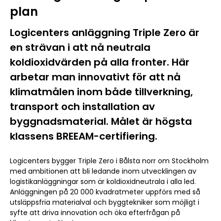
plan
Logicenters anläggning Triple Zero är
en strävan i att nå neutrala
koldioxidvärden på alla fronter. Här
arbetar man innovativt för att nå
klimatmålen inom både tillverkning,
transport och installation av
byggnadsmaterial. Målet är högsta
klassens BREEAM-certifiering.
Logicenters bygger Triple Zero i Bålsta norr om Stockholm
med ambitionen att bli ledande inom utvecklingen av
logistikanläggningar som är koldioxidneutrala i alla led.
Anläggningen på 20 000 kvadratmeter uppförs med så
utsläppsfria materialval och byggtekniker som möjligt i
syfte att driva innovation och öka efterfrågan på