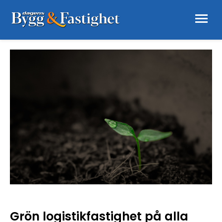
Grön logistikfastighet på alla