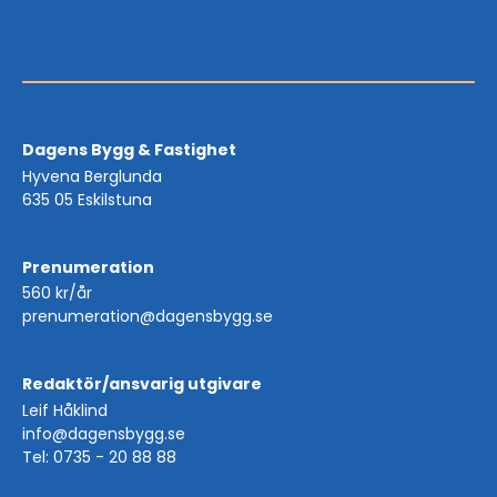
Dagens Bygg & Fastighet
Hyvena Berglunda
635 05 Eskilstuna
Prenumeration
560 kr/år
prenumeration@dagensbygg.se
Redaktör/ansvarig utgivare
Leif Håklind
info@dagensbygg.se
Tel: 0735 - 20 88 88