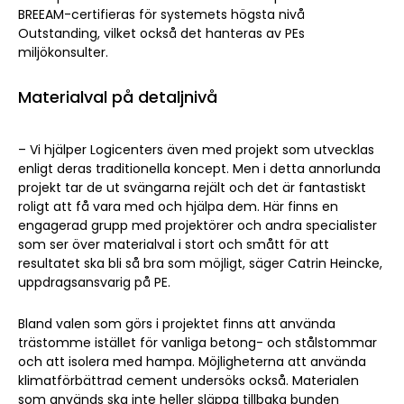
BREEAM-certifieras för systemets högsta nivå
Outstanding, vilket också det hanteras av PEs
miljökonsulter.
Materialval på detaljnivå
– Vi hjälper Logicenters även med projekt som utvecklas
enligt deras traditionella koncept. Men i detta annorlunda
projekt tar de ut svängarna rejält och det är fantastiskt
roligt att få vara med och hjälpa dem. Här finns en
engagerad grupp med projektörer och andra specialister
som ser över materialval i stort och smått för att
resultatet ska bli så bra som möjligt, säger
Catrin Heincke,
uppdragsansvarig på PE.
Bland valen som görs i projektet finns att använda
trästomme istället för vanliga betong- och stålstommar
och att isolera med hampa. Möjligheterna att använda
klimatförbättrad cement undersöks också. Materialen
som används ska inte heller släppa tillbaka bunden