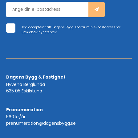
Jag accepterar att Dagens Bygg sparar min e-postadress för
utskick av nyhetsbrev.
Dagens Bygg & Fastighet
Hyvena Berglunda
635 05 Eskilstuna
Prenumeration
560 kr/år
prenumeration@dagensbygg.se