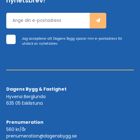
nyhetsbrev!
Jag accepterar att Dagens Bygg sparar min e-postadress för
utskick av nyhetsbrev.
Dagens Bygg & Fastighet
Hyvena Berglunda
635 05 Eskilstuna
Prenumeration
560 kr/år
prenumeration@dagensbygg.se