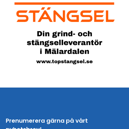
Prenumerera gärna på vårt