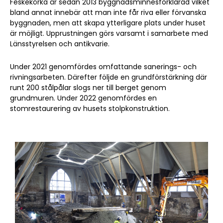
Feskekôrka är sedan 2013 byggnadsminnesförklarad vilket
bland annat innebär att man inte får riva eller förvanska
byggnaden, men att skapa ytterligare plats under huset
är möjligt. Upprustningen görs varsamt i samarbete med
Länsstyrelsen och antikvarie.
Under 2021 genomfördes omfattande sanerings- och
rivningsarbeten. Därefter följde en grundförstärkning där
runt 200 stålpålar slogs ner till berget genom
grundmuren. Under 2022 genomfördes en
stomrestaurering av husets stolpkonstruktion.