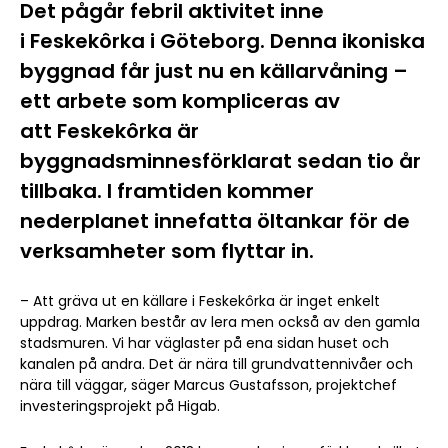
Det pågår febril aktivitet inne
i Feskekôrka i Göteborg. Denna ikoniska
byggnad får just nu en källarvåning –
ett arbete som kompliceras av
att Feskekôrka är
byggnadsminnesförklarat sedan tio år
tillbaka. I framtiden kommer
nederplanet innefatta öltankar för de
verksamheter som flyttar in.
– Att gräva ut en källare i Feskekôrka är inget enkelt
uppdrag. Marken består av lera men också av den gamla
stadsmuren. Vi har väglaster på ena sidan huset och
kanalen på andra. Det är nära till grundvattennivåer och
nära till väggar, säger Marcus Gustafsson, projektchef
investeringsprojekt på Higab.