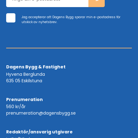
Jag accepterar att Dagens Bygg sparar min e-postadress för
utskick av nyhetsbrev.
Dagens Bygg & Fastighet
Hyvena Berglunda
635 05 Eskilstuna
Prenumeration
560 kr/år
prenumeration@dagensbygg.se
Redaktör/ansvarig utgivare