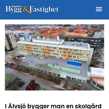
I Älvsjö bygger man en skolgård