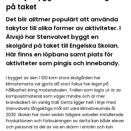
på taket
Det blir alltmer populärt att använda
takytor till olika former av aktiviteter. I
Älvsjö har Stenvalvet byggt en
skolgård på taket till Engelska Skolan.
Här finns en löpbana samt plats för
aktiviteter som pingis och innebandy.
I bygget av den 1 100 kvm stora skolgården har
klimatsmarta val gjorts då stort fokus har legat på
hållbarhet kring materialvalen. Trallen som lagts ut är av
kompositmaterial som väger mindre och är mer
brandsäkert än vanlig trall. Detta ligger helt i linje med
Stenvalvets långsiktiga mål att vara klimatneutrala år
2030. Skolan har även sedan tidigare solceller installerade.
Produktionen och förbrukningen av detta kan både elever
och personal ta del av via en skärm i entrén och kan