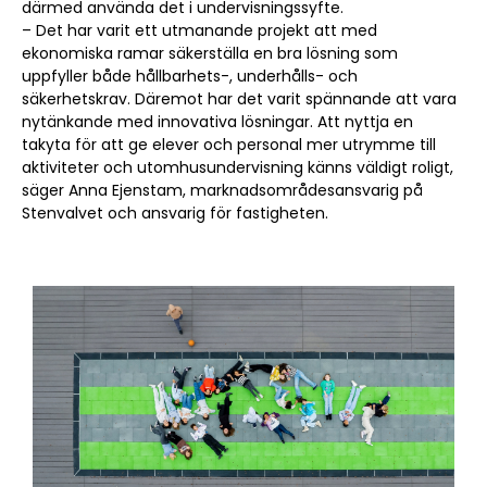
därmed använda det i undervisningssyfte.
– Det har varit ett utmanande projekt att med
ekonomiska ramar säkerställa en bra lösning som
uppfyller både hållbarhets-, underhålls- och
säkerhetskrav. Däremot har det varit spännande att vara
nytänkande med innovativa lösningar. Att nyttja en
takyta för att ge elever och personal mer utrymme till
aktiviteter och utomhusundervisning känns väldigt roligt,
säger Anna Ejenstam, marknadsområdesansvarig på
Stenvalvet och ansvarig för fastigheten.