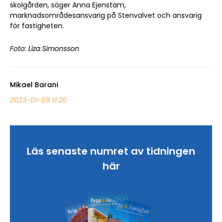
skolgården, säger Anna Ejenstam,
marknadsområdesansvarig på Stenvalvet och ansvarig
för fastigheten.
Foto: Liza Simonsson
Mikael Barani
2023-01-09 11:26
Läs senaste numret av tidningen
här