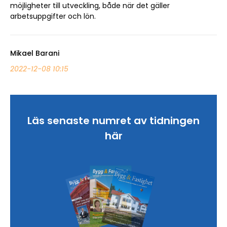
möjligheter till utveckling, både när det gäller
arbetsuppgifter och lön.
Mikael Barani
2022-12-08 10:15
Sök artikel
Läs senaste numret av tidningen
här