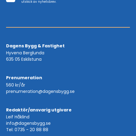
utskick av nyhetsbrev.
Dagens Bygg & Fastighet
Hyvena Berglunda
635 05 Eskilstuna
Prenumeration
560 kr/år
prenumeration@dagensbygg.se
Redaktör/ansvarig utgivare
Leif Håklind
info@dagensbygg.se
Tel: 0735 - 20 88 88