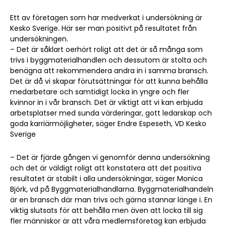
Ett av företagen som har medverkat i undersökning är
Kesko Sverige. Här ser man positivt på resultatet från
undersökningen.
– Det är såklart oerhört roligt att det är så många som
trivs i byggmaterialhandlen och dessutom är stolta och
benägna att rekommendera andra in i samma bransch.
Det är då vi skapar förutsättningar för att kunna behålla
medarbetare och samtidigt locka in yngre och fler
kvinnor in i vår bransch. Det är viktigt att vi kan erbjuda
arbetsplatser med sunda värderingar, gott ledarskap och
goda karriärmöjligheter, säger Endre Espeseth, VD Kesko
Sverige
– Det är fjärde gången vi genomför denna undersökning
och det är väldigt roligt att konstatera att det positiva
resultatet är stabilt i alla undersökningar, säger Monica
Björk, vd på Byggmaterialhandlarna. Byggmaterialhandeln
är en bransch där man trivs och gärna stannar länge i. En
viktig slutsats för att behålla men även att locka till sig
fler människor är att våra medlemsföretag kan erbjuda