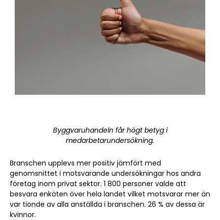
Byggvaruhandeln får högt betyg i
medarbetarundersökning.
Branschen upplevs mer positiv jämfört med
genomsnittet i motsvarande undersökningar hos andra
företag inom privat sektor. 1 800 personer valde att
besvara enkäten över hela landet vilket motsvarar mer än
var tionde av alla anställda i branschen. 26 % av dessa är
kvinnor.