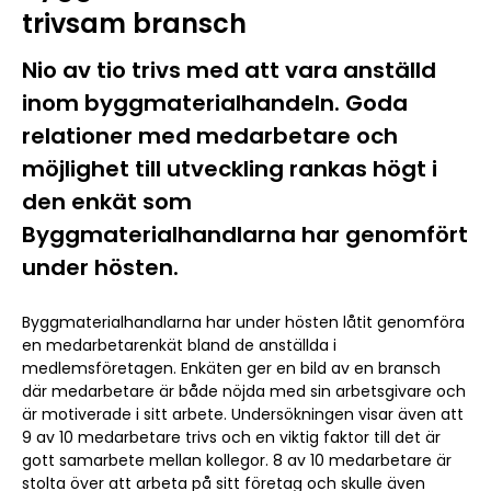
trivsam bransch
Nio av tio trivs med att vara anställd
inom byggmaterialhandeln. Goda
relationer med medarbetare och
möjlighet till utveckling rankas högt i
den enkät som
Byggmaterialhandlarna har genomfört
under hösten.
Byggmaterialhandlarna har under hösten låtit genomföra
en medarbetarenkät bland de anställda i
medlemsföretagen. Enkäten ger en bild av en bransch
där medarbetare är både nöjda med sin arbetsgivare och
är motiverade i sitt arbete. Undersökningen visar även att
9 av 10 medarbetare trivs och en viktig faktor till det är
gott samarbete mellan kollegor. 8 av 10 medarbetare är
stolta över att arbeta på sitt företag och skulle även