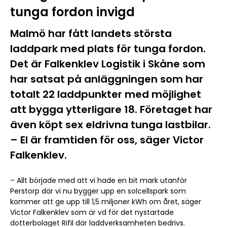
tunga fordon invigd
Malmö har fått landets största
laddpark med plats för tunga fordon.
Det är Falkenklev Logistik i Skåne som
har satsat på anläggningen som har
totalt 22 laddpunkter med möjlighet
att bygga ytterligare 18. Företaget har
även köpt sex eldrivna tunga lastbilar.
– El är framtiden för oss, säger Victor
Falkenklev.
– Allt började med att vi hade en bit mark utanför
Perstorp där vi nu bygger upp en solcellspark som
kommer att ge upp till 1,5 miljoner kWh om året, säger
Victor Falkenklev som är vd för det nystartade
dotterbolaget Rifil där laddverksamheten bedrivs.