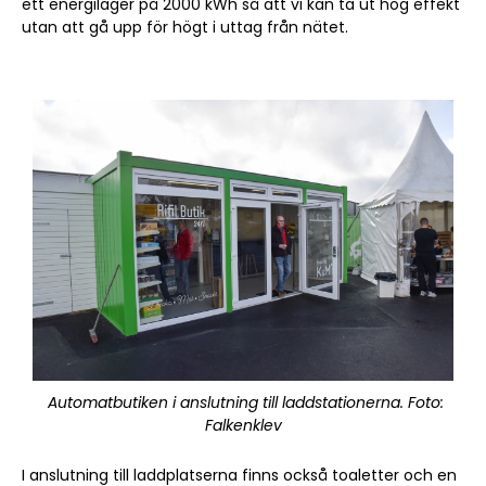
ett energilager på 2000 kWh så att vi kan ta ut hög effekt
utan att gå upp för högt i uttag från nätet.
Automatbutiken i anslutning till laddstationerna. Foto:
Falkenklev
I anslutning till laddplatserna finns också toaletter och en