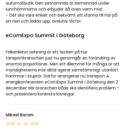
automatbutik. Den sistnämnda är bemannad under
lunchtimmarna och erbjuder då även varm mat.
– Det ska vara enkelt och bekvämt att stanna till här på
sin rast och ladda upp, avslutar Victor.
eComExpo Summit i Göteborg
Sök artikel
Falkenklevs satsning är ett tecken på hur
tansportbranschen just nu genomgår en förändring av
enorma proportioner. Men ett dilemma för många är att
myndigheterna inte alltid agerar samstämmigt utanlätt
hanmnar i stuprör. Därför arrangeras nu transport &
energikonferensen eComExpo Summit i Göteborg den 2
december där branschen både ska identifiera problem –
och presentera konkreta lösningar.
Mikael Barani
2022-10-20 12:00