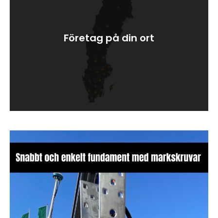
Företag på din ort