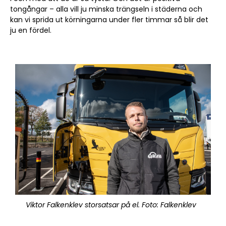
tongångar – alla vill ju minska trängseln i städerna och
kan vi sprida ut körningarna under fler timmar så blir det
ju en fördel.
Viktor Falkenklev storsatsar på el. Foto: Falkenklev