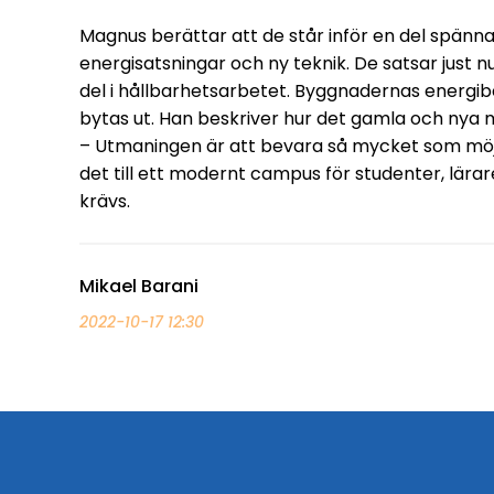
Magnus berättar att de står inför en del spänn
energisatsningar och ny teknik. De satsar just
del i hållbarhetsarbetet. Byggnadernas energib
bytas ut. Han beskriver hur det gamla och nya
– Utmaningen är att bevara så mycket som möjl
det till ett modernt campus för studenter, lära
krävs.
Mikael Barani
2022-10-17 12:30