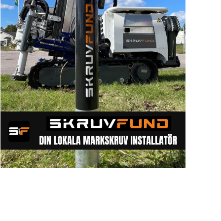
Sök artike