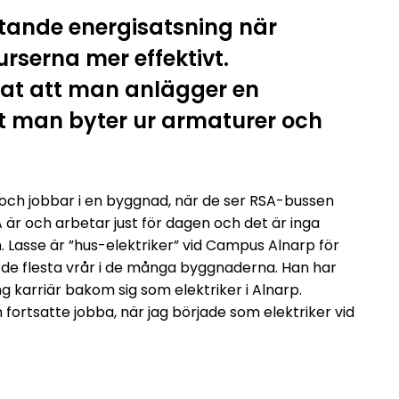
tande energisatsning när
rserna mer effektivt.
at att man anlägger en
 man byter ur armaturer och
är och jobbar i en byggnad, när de ser RSA-bussen
 är och arbetar just för dagen och det är inga
. Lasse är ”hus-elektriker” vid Campus Alnarp för
 de flesta vrår i de många byggnaderna. Han har
g karriär bakom sig som elektriker i Alnarp.
h fortsatte jobba, när jag började som elektriker vid