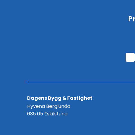
P
Dagens Bygg & Fastighet
Hyvena Berglunda
635 05 Eskilstuna