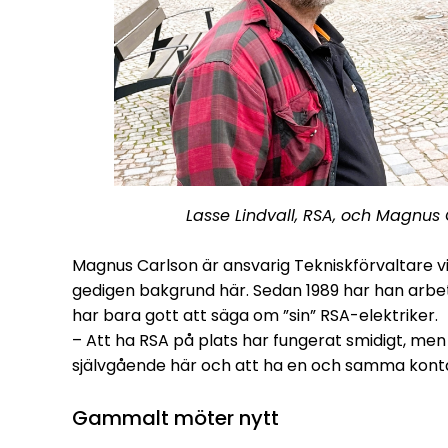
Lasse Lindvall, RSA, och Magnus 
Magnus Carlson är ansvarig Tekniskförvaltare v
gedigen bakgrund här. Sedan 1989 har han arbetat
har bara gott att säga om ”sin” RSA-elektriker.
– Att ha RSA på plats har fungerat smidigt, men
självgående här och att ha en och samma konta
Gammalt möter nytt