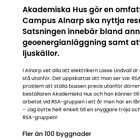
Akademiska Hus gör en omfat
Campus Alnarp ska nyttja resu
Satsningen innebär bland ann
geoenergianläggning samt att
ljuskällor.
I Alnarp vet alla att elektrikern Lasse Lindvall 
stå utanför. Det uppskattas att man ser var RSA
problem att ställa bussen precis utanför dörren
beställaren Akademiska Hus och han känner till
arbetat vid RSA-gruppen i ett år men har en lån
– Jag bytte helt enkelt till en snyggare tröja oc
RSA-gruppen!
Fler än 100 byggnader