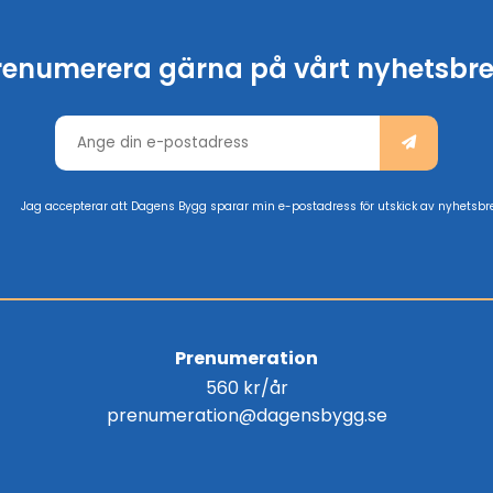
renumerera gärna på vårt nyhetsbre
Jag accepterar att Dagens Bygg sparar min e-postadress för utskick av nyhetsbr
Prenumeration
560 kr/år
prenumeration@dagensbygg.se