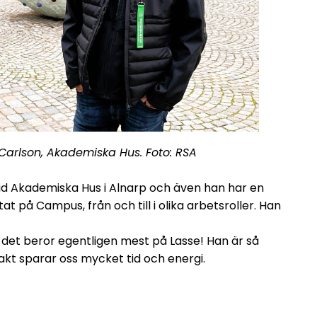
Carlson, Akademiska Hus. Foto: RSA
id Akademiska Hus i Alnarp och även han har en
 på Campus, från och till i olika arbetsroller. Han
 det beror egentligen mest på Lasse! Han är så
kt sparar oss mycket tid och energi.