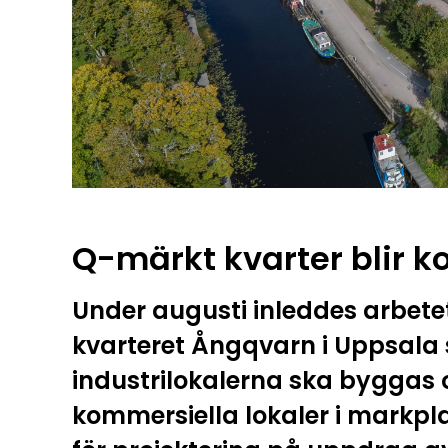
Q-märkt kvarter blir k
Under augusti inleddes arbete
kvarteret Ångqvarn i Uppsal
industrilokalerna ska byggas 
kommersiella lokaler i markpl