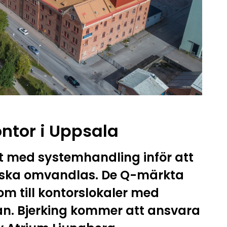
ontor i Uppsala
t med systemhandling inför att
a ska omvandlas. De Q-märkta
om till kontorslokaler med
an. Bjerking kommer att ansvara