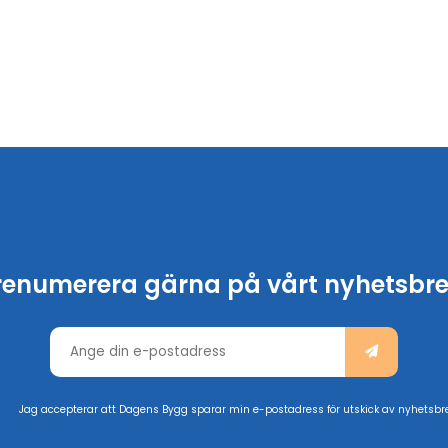
renumerera gärna på vårt nyhetsbre
Jag accepterar att Dagens Bygg sparar min e-postadress för utskick av nyhetsbr