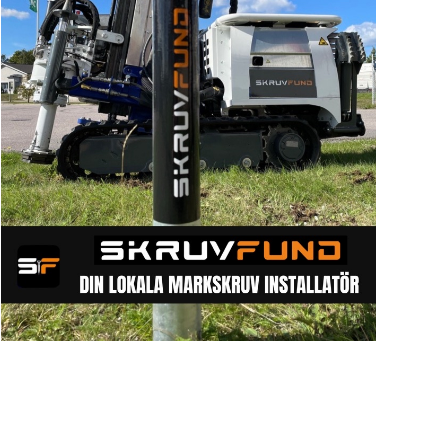
Sök artike