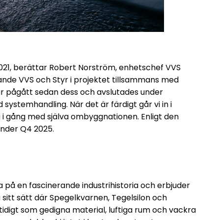
2021, berättar Robert Norström, enhetschef VVS
ande VVS och Styr i projektet tillsammans med
r pågått sedan dess och avslutades under
systemhandling. När det är färdigt går vi in i
 i gång med själva ombyggnationen. Enligt den
under Q4 2025.
på en fascinerande industrihistoria och erbjuder
 sitt sätt där Spegelkvarnen, Tegelsilon och
tidigt som gedigna material, luftiga rum och vackra