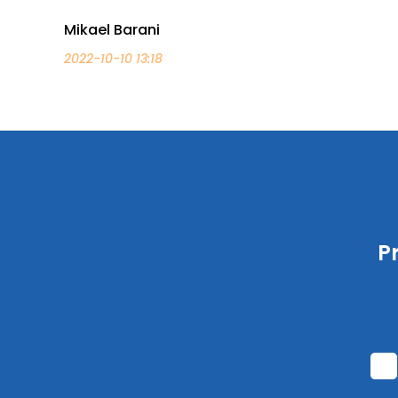
Mikael Barani
2022-10-10 13:18
P