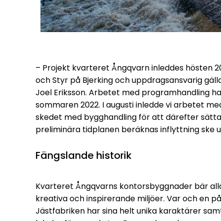
– Projekt kvarteret Ångqvarn inleddes hösten 
och Styr på Bjerking och uppdragsansvarig gäll
Joel Eriksson. Arbetet med programhandling ha
sommaren 2022. I augusti inledde vi arbetet med 
skedet med bygghandling för att därefter sätta
preliminära tidplanen beräknas inflyttning ske 
Fängslande historik
Kvarteret Ångqvarns kontorsbyggnader bär alla 
kreativa och inspirerande miljöer. Var och en på
Jästfabriken har sina helt unika karaktärer sam