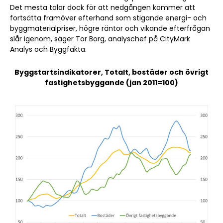
Det mesta talar dock för att nedgången kommer att
fortsätta framöver efterhand som stigande energi- och
byggmaterialpriser, högre räntor och vikande efterfrågan
slår igenom, säger Tor Borg, analyschef på CityMark
Analys och Byggfakta.
Byggstartsindikatorer, Totalt, bostäder och övrigt
fastighetsbyggande (jan 2011=100)