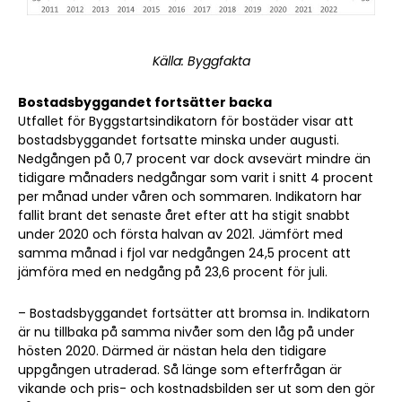
Källa: Byggfakta
Bostadsbyggandet fortsätter backa
Utfallet för Byggstartsindikatorn för bostäder visar att
bostadsbyggandet fortsatte minska under augusti.
Nedgången på 0,7 procent var dock avsevärt mindre än
tidigare månaders nedgångar som varit i snitt 4 procent
per månad under våren och sommaren. Indikatorn har
fallit brant det senaste året efter att ha stigit snabbt
under 2020 och första halvan av 2021. Jämfört med
samma månad i fjol var nedgången 24,5 procent att
jämföra med en nedgång på 23,6 procent för juli.
– Bostadsbyggandet fortsätter att bromsa in. Indikatorn
är nu tillbaka på samma nivåer som den låg på under
hösten 2020. Därmed är nästan hela den tidigare
uppgången utraderad. Så länge som efterfrågan är
vikande och pris- och kostnadsbilden ser ut som den gör