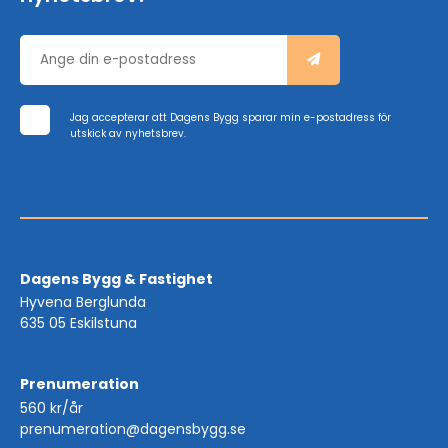
Jag accepterar att Dagens Bygg sparar min e-postadress för
utskick av nyhetsbrev.
Dagens Bygg & Fastighet
Hyvena Berglunda
635 05 Eskilstuna
Prenumeration
560 kr/år
prenumeration@dagensbygg.se