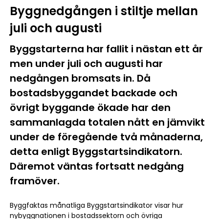
Byggnedgången i stiltje mellan
juli och augusti
Byggstarterna har fallit i nästan ett år
men under juli och augusti har
nedgången bromsats in. Då
bostadsbyggandet backade och
övrigt byggande ökade har den
sammanlagda totalen nått en jämvikt
under de föregående två månaderna,
detta enligt Byggstartsindikatorn.
Däremot väntas fortsatt nedgång
framöver.
Byggfaktas månatliga Byggstartsindikator visar hur
nybyggnationen i bostadssektorn och övriga