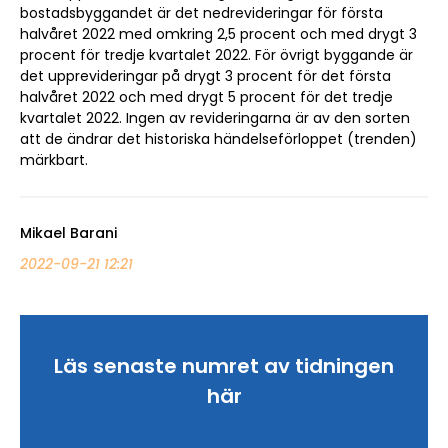
bostadsbyggandet är det nedrevideringar för första
halvåret 2022 med omkring 2,5 procent och med drygt 3
procent för tredje kvartalet 2022. För övrigt byggande är
det upprevideringar på drygt 3 procent för det första
halvåret 2022 och med drygt 5 procent för det tredje
kvartalet 2022. Ingen av revideringarna är av den sorten
att de ändrar det historiska händelseförloppet (trenden)
märkbart.
Mikael Barani
2022-09-21 12:21
Läs senaste numret av tidningen
här