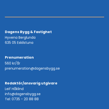
Dagens Bygg & Fastighet
Hyvena Berglunda
635 05 Eskilstuna
Prenumeration
560 kr/år
prenumeration@dagensbygg.se
Redaktör/ansvarig utgivare
Leif Håklind
info@dagensbygg.se
Tel: 0735 - 20 88 88