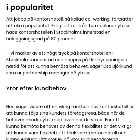
i popularitet
Att jobba på kontorshotell, så kallad co-working, fortsätter
att öka i popularitet. Enligt siffror från förmedlaren yta.se
hade kontorshotellen i Stockholms innerstad en
beläggningsgrad på 80 procent.
– Vi märker av ett högt tryck på kontorshotellen i
Stockholms innerstad och hoppas på fler nyöppningar i
närtid för att kunna bemöta behovet, säger Lisa Björklund
som är partnership manager på
yta.se
.
Ytor efter kundbehov
Hon säger vidare att en viktig funktion hos kontorshotell är
att kunna följa sina kunders företagsresa, både när de
behöver mindre yta, men även när de växer. För att
kunna bemöta behovet av denna flexibilitet är det viktigt
att kunna vara flexibel i sitt tänk som kontorshotell och
kunna erbjuda rätt storlek på ytor till hyresgästerna.