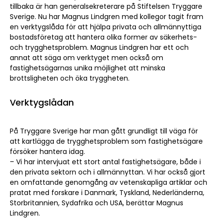
tillbaka är han generalsekreterare på Stiftelsen Tryggare
Sverige. Nu har Magnus Lindgren med kollegor tagit fram
en verktygslåda för att hjälpa privata och allmännyttiga
bostadsföretag att hantera olika former av säkerhets-
och trygghetsproblem. Magnus Lindgren har ett och
annat att säga om verktyget men också om
fastighetsägarnas unika möjlighet att minska
brottsligheten och öka tryggheten.
Verktygslådan
På Tryggare Sverige har man gått grundligt till väga för
att kartlägga de trygghetsproblem som fastighetsägare
försöker hantera idag.
– Vi har intervjuat ett stort antal fastighetsägare, både i
den privata sektorn och i allmännyttan. Vi har också gjort
en omfattande genomgång av vetenskapliga artiklar och
pratat med forskare i Danmark, Tyskland, Nederländerna,
Storbritannien, Sydafrika och USA, berättar Magnus
Lindgren.