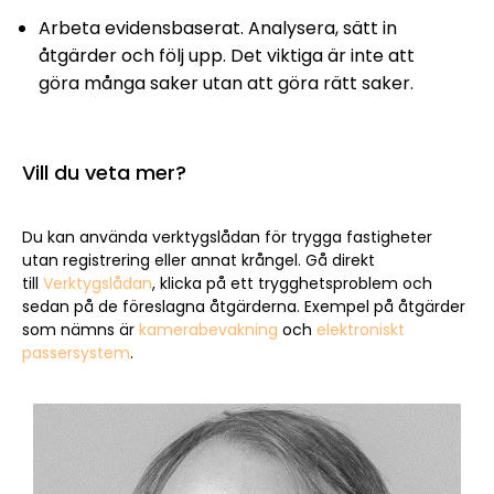
Arbeta evidensbaserat. Analysera, sätt in
åtgärder och följ upp. Det viktiga är inte att
göra många saker utan att göra rätt saker.
Vill du veta mer?
Du kan använda verktygslådan för trygga fastigheter
utan registrering eller annat krångel. Gå direkt
till
Verktygslådan
, klicka på ett trygghetsproblem och
sedan på de föreslagna åtgärderna. Exempel på åtgärder
som nämns är
kamerabevakning
och
elektroniskt
passersystem
.