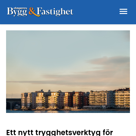
Ett nytt trygghetsverktyg för