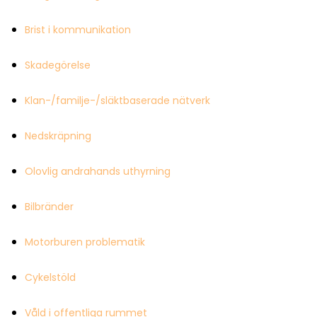
Brist i kommunikation
Skadegörelse
Klan-/familje-/släktbaserade nätverk
Nedskräpning
Olovlig andrahands uthyrning
Bilbränder
Motorburen problematik
Cykelstöld
Våld i offentliga rummet