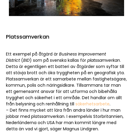
Platssamverkan
Ett exempel på åtgärd är
Business Improvement
District
(
BID
) som på svenska kallas för
platssamverkan
.
Detta är egentligen ett batteri av åtgärder som syftar till
att stävja brott och öka tryggheten på en geografisk yta.
Platssamverkan är ett samarbete mellan fastighetsägare,
kommun, polis och näringsidkare. Tillsammans tar man
ett gemensamt ansvar för att utforma och bibehålla
trygghet och säkerhet i ett område. Det handlar om allt
från belysning och renhållning till
säkerhetsarbete
.
– Det finns mycket att lära från andra länder i hur man
jobbar med platssamverkan. I exempelvis Storbritannien,
Nederländerna och USA har man kommit längre med
detta än vad vi gjort, säger Magnus Lindgren.