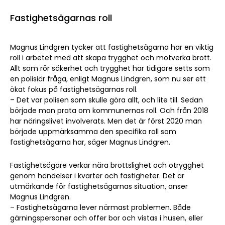
Fastighetsägarnas roll
Magnus Lindgren tycker att fastighetsägarna har en viktig
roll i arbetet med att skapa trygghet och motverka brott.
Allt som rör säkerhet och trygghet har tidigare setts som
en polisiär fråga, enligt Magnus Lindgren, som nu ser ett
ökat fokus på fastighetsägarnas roll.
– Det var polisen som skulle göra allt, och lite till. Sedan
började man prata om kommunernas roll. Och från 2018
har näringslivet involverats. Men det är först 2020 man
började uppmärksamma den specifika roll som
fastighetsägarna har, säger Magnus Lindgren.
Fastighetsägare verkar nära brottslighet och otrygghet
genom händelser i kvarter och fastigheter. Det är
utmärkande för fastighetsägarnas situation, anser
Magnus Lindgren.
– Fastighetsägarna lever närmast problemen. Både
gärningspersoner och offer bor och vistas i husen, eller