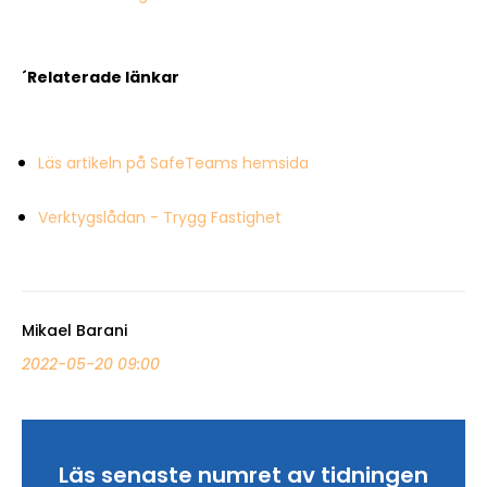
´Relaterade länkar
Läs artikeln på SafeTeams hemsida
Verktygslådan - Trygg Fastighet
Mikael Barani
2022-05-20 09:00
Läs senaste numret av tidningen