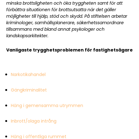
minska brottsligheten och öka tryggheten samt för att
förbättra situationen för brottsutsatta när det gäller
möjligheter till hjälp, stöd och skydd. På stiftelsen arbetar
kriminologer, samhällsplanerare, säkerhetssamordnare
tillsammans med bland annat psykologer och
landskapsarkitekter.
Vanligaste trygghetsproblemen för fastighetsägare
Narkotikahandel
Gängkriminalitet
Häng i gemensamma utrymmen
Inbrott/olaga intrång
Häng i offentliga rummet