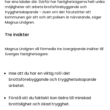
har sina lokaler där. Därför har fastighetsägarna helt unika
möjligheter att arbeta brottsförebyggande och
trygghetsskapande – även om det förutsätter att
kommunen gör sitt och att polisen är närvarande, säger
Magnus Lindgren.
Tre insikter
Magnus Lindgren vill förmedla tre övergripande insikter till
Sveriges fastighetsägare:
Inse att du har en viktig roll i det
brottsförebyggande och trygghetsskapande
arbetet.
Förstå att du faktiskt kan bidra till minskad
brottslighet och ökad trygghet.