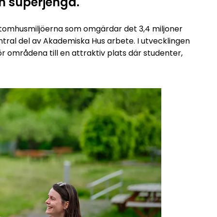
ch superjenga.
utomhusmiljöerna som omgärdar det 3,4 miljoner
ral del av Akademiska Hus arbete. I utvecklingen
 områdena till en attraktiv plats där studenter,