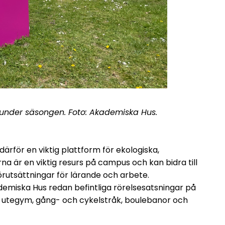
 under säsongen. Foto: Akademiska Hus.
ärför en viktig plattform för ekologiska,
na är en viktig resurs på campus och kan bidra till
örutsättningar för lärande och arbete.
miska Hus redan befintliga rörelsesatsningar på
, utegym, gång- och cykelstråk, boulebanor och