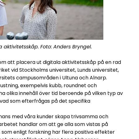
aktivitetsskåp. Foto: Anders Bryngel.
m att placera ut digitala aktivitetsskåp på en rad
et vid Stockholms universitet, Lunds universitet,
ersitets campusområden i Ultuna och Alnarp.
ustning, exempelvis kubb, roundnet och
 olika innehåll över tid beroende på vilken typ av
vad som efterfrågas på det specifika
sammans med våra kunder skapa trivsamma och
 arbetet handlar om att ge alla som vistas på
, som enligt forskning har flera positiva effekter