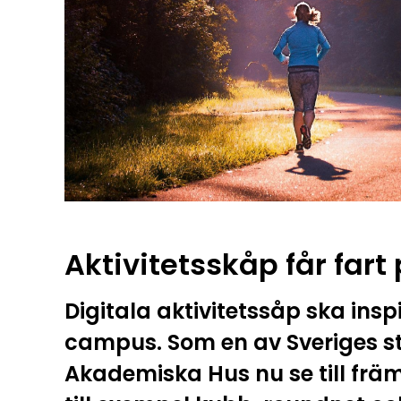
Aktivitetsskåp får far
Digitala aktivitetssåp ska inspi
campus. Som en av Sveriges st
Akademiska Hus nu se till frä