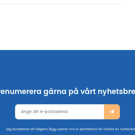
renumerera gärna på vårt nyhetsbre
Jag accepterar att Dagens Bygg sparar min e-postadress för utskick av nyhetsbr