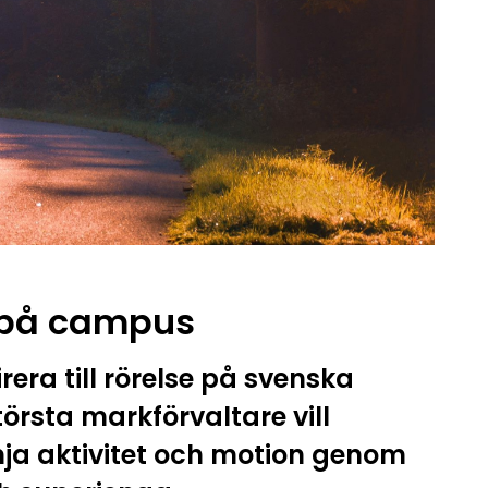
t på campus
rera till rörelse på svenska
örsta markförvaltare vill
mja aktivitet och motion genom