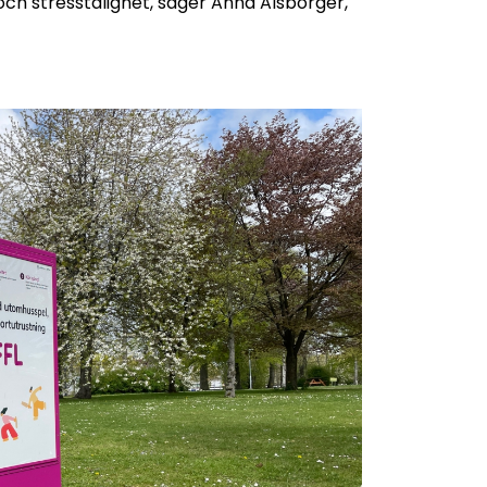
ch stresstålighet, säger Anna Alsborger,