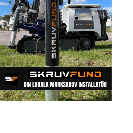
Sök artike