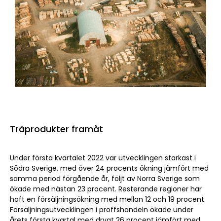
Träprodukter framåt
Under första kvartalet 2022 var utvecklingen starkast i
Södra Sverige, med över 24 procents ökning jämfört med
samma period förgående år, följt av Norra Sverige som
ökade med nästan 23 procent. Resterande regioner har
haft en försäljningsökning med mellan 12 och 19 procent.
Försäljningsutvecklingen i proffshandeln ökade under
årets första kvartal med drygt 26 procent jämfört med