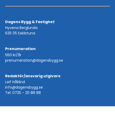
Dagens Bygg & Fastighet
Hyvena Berglunda
635 05 Eskilstuna
Prenumeration
560 kr/år
prenumeration@dagensbygg.se
Redaktör/ansvarig utgivare
Leif Håklind
info@dagensbygg.se
Tel: 0735 - 20 88 88