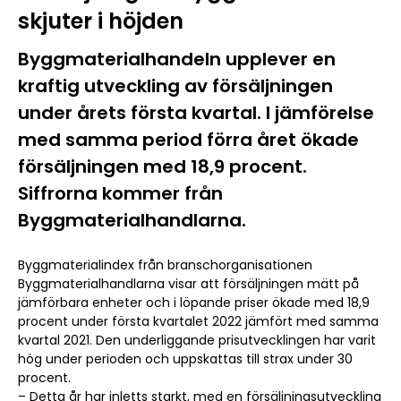
skjuter i höjden
Byggmaterialhandeln upplever en
kraftig utveckling av försäljningen
under årets första kvartal. I jämförelse
med samma period förra året ökade
försäljningen med 18,9 procent.
Siffrorna kommer från
Byggmaterialhandlarna.
Byggmaterialindex från branschorganisationen
Byggmaterialhandlarna visar att försäljningen mätt på
jämförbara enheter och i löpande priser ökade med 18,9
procent under första kvartalet 2022 jämfört med samma
kvartal 2021. Den underliggande prisutvecklingen har varit
hög under perioden och uppskattas till strax under 30
procent.
– Detta år har inletts starkt, med en försäljningsutveckling