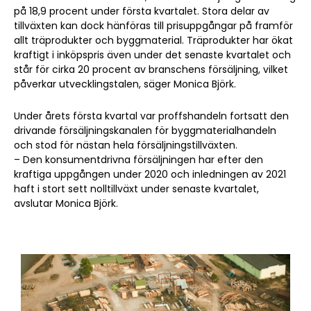
på 18,9 procent under första kvartalet. Stora delar av
tillväxten kan dock hänföras till prisuppgångar på framför
allt träprodukter och byggmaterial. Träprodukter har ökat
kraftigt i inköpspris även under det senaste kvartalet och
står för cirka 20 procent av branschens försäljning, vilket
påverkar utvecklingstalen, säger Monica Björk.
Under årets första kvartal var proffshandeln fortsatt den
drivande försäljningskanalen för byggmaterialhandeln
och stod för nästan hela försäljningstillväxten.
– Den konsumentdrivna försäljningen har efter den
kraftiga uppgången under 2020 och inledningen av 2021
haft i stort sett nolltillväxt under senaste kvartalet,
avslutar Monica Björk.