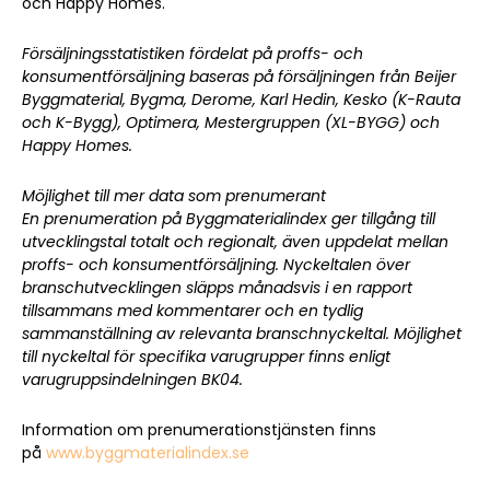
och Happy Homes.
Försäljningsstatistiken fördelat på proffs- och
konsumentförsäljning baseras på försäljningen från Beijer
Byggmaterial, Bygma, Derome, Karl Hedin, Kesko (K-Rauta
och K-Bygg), Optimera, Mestergruppen (XL-BYGG) och
Happy Homes.
Möjlighet till mer data som prenumerant
En prenumeration på Byggmaterialindex ger tillgång till
utvecklingstal totalt och regionalt, även uppdelat mellan
proffs- och konsumentförsäljning. Nyckeltalen över
branschutvecklingen släpps månadsvis i en rapport
tillsammans med kommentarer och en tydlig
sammanställning av relevanta branschnyckeltal. Möjlighet
till nyckeltal för specifika varugrupper finns enligt
varugruppsindelningen BK04.
Information om prenumerationstjänsten finns
Sök artikel
på
www.byggmaterialindex.se