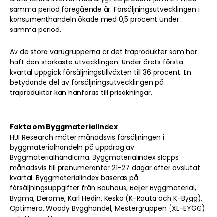
samma period föregående år. Försäljningsutvecklingen i
konsumenthandeln ökade med 0,5 procent under
samma period.
Av de stora varugrupperna är det träprodukter som har
haft den starkaste utvecklingen. Under årets första
kvartal uppgick försäljningstillväxten till 36 procent. En
betydande del av försäljningsutvecklingen på
träprodukter kan hänföras till prisökningar.
Fakta om Byggmaterialindex
HUI Research mäter månadsvis försäljningen i
byggmaterialhandeln på uppdrag av
Byggmaterialhandlarna. Byggmaterialindex släpps
månadsvis till prenumeranter 21-27 dagar efter avslutat
kvartal. Byggmaterialindex baseras på
försäljningsuppgifter från Bauhaus, Beijer Byggmaterial,
Bygma, Derome, Karl Hedin, Kesko (K-Rauta och K-Bygg),
Optimera, Woody Bygghandel, Mestergruppen (XL-BYGG)